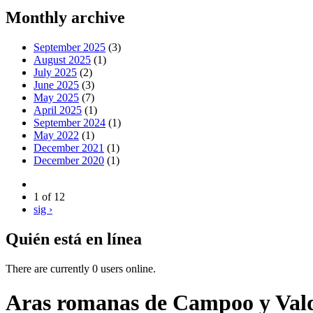
Monthly archive
September 2025
(3)
August 2025
(1)
July 2025
(2)
June 2025
(3)
May 2025
(7)
April 2025
(1)
September 2024
(1)
May 2022
(1)
December 2021
(1)
December 2020
(1)
1 of 12
sig ›
Quién está en línea
There are currently 0 users online.
Aras romanas de Campoo y Val