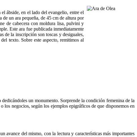
l ábside, en el lado del evangelio, entre el
ata de un ara pequeña, de 45 cm de altura por
ne de cabecera con moldura lisa, pulvini y
simple. Este ara fue publicada inmediatamente
s de la inscripción son toscas y desiguales,
del texto. Sobre este aspecto, remitimos al
unto dedicándoles un monumento. Sorprende la condición femenina de la
io o los negocios, según los ejemplos epigráficos de que disponemos en
 un avance del mismo, con la lectura y características más importantes