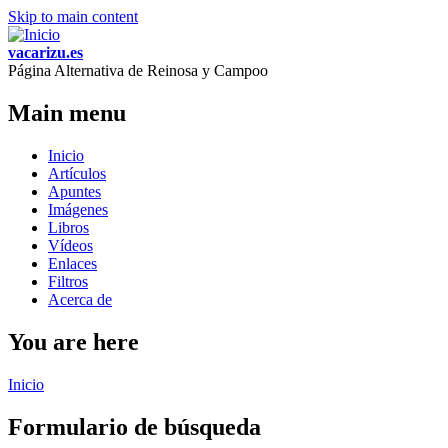
Skip to main content
vacarizu.es
Página Alternativa de Reinosa y Campoo
Main menu
Inicio
Artículos
Apuntes
Imágenes
Libros
Vídeos
Enlaces
Filtros
Acerca de
You are here
Inicio
Formulario de búsqueda