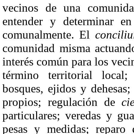
vecinos de una comunidad
entender y determinar en
comunalmente. El
conciliu
comuni­dad misma actuando
interés común para los vecin
término territorial local
bosques, ejidos y dehesas;
propios; regula­ción de
cie
particu­lares; veredas y g
pesas y medidas; reparo 