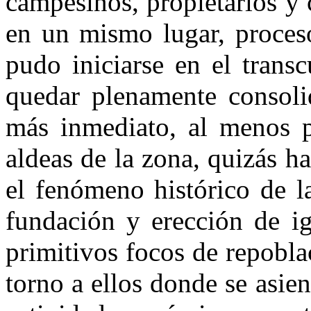
campesinos, propietarios y c
en un mismo lugar, proce
pudo ini­ciarse en el trans
quedar plenamente consoli
más inmediato, al menos p
aldeas de la zona, quizás h
el fenómeno histórico de l
fundación y erec­ción de ig
primiti­vos focos de repobl
torno a ellos donde se asie