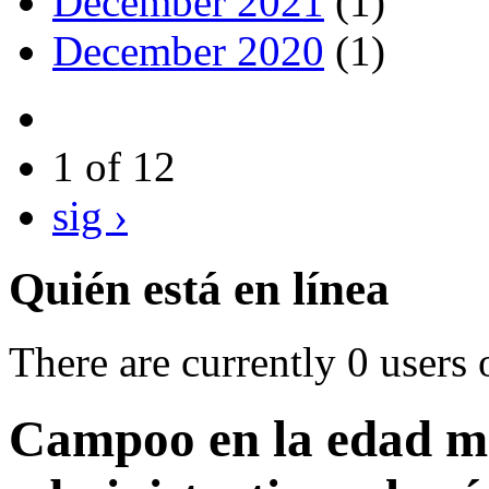
December 2021
(1)
December 2020
(1)
1 of 12
sig ›
Quién está en línea
There are currently 0 users 
Campoo en la edad m