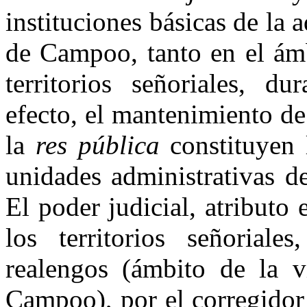
instituciones básicas de la 
de Campoo, tanto en el ám
territorios señoriales, 
efecto, el mante­nimiento de
la
res pública
constituyen l
unidades administrativas de
El poder judicial, atributo
los territorios señoriale
realengos (ámbito de la 
Campoo), por el corregidor r