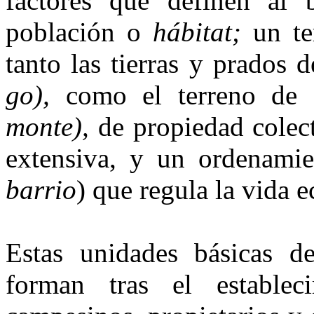
factores que definen al 
población o
hábitat;
un te
tanto las tierras y prados d
go),
como el terreno de e
monte),
de propiedad colec
extensiva, y un ordenamien
barrio
) que regula la vida 
Estas unidades básicas d
forman tras el establec