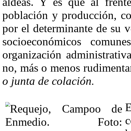
aldeas. Y es que al frent
población y producción, co
por el determinante de su v
socioeconómi­cos comune
organiza­ción administrati
no, más o menos rudimentari
o junta de colación.
E
c