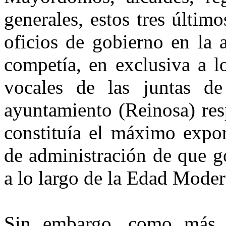
generales, estos tres último
oficios de gobierno en la 
competía, en exclusiva a l
vo­cales de las juntas 
ayuntamiento (Reinosa) res
constituía el máximo expon
de administración de que g
a lo largo de la Edad Moder
Sin embargo, como más a