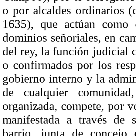
o por alcaldes ordinarios (
1635), que actúan como d
dominios señoriales, en ca
del rey, la función judicia
o confirmados por los resp
go­bierno interno y la admi
de cualquier comunidad, 
organizada, compete, por v
manifestada a través de s
barrio, junta de concejo