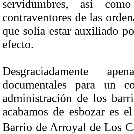
servidumbres, así com
contraventores de las orden
que solía estar auxiliado p
efecto.
Desgraciadamente ape
documentales para un co
administración de los barr
acabamos de esbozar es el
Barrio de Arroyal de Los C