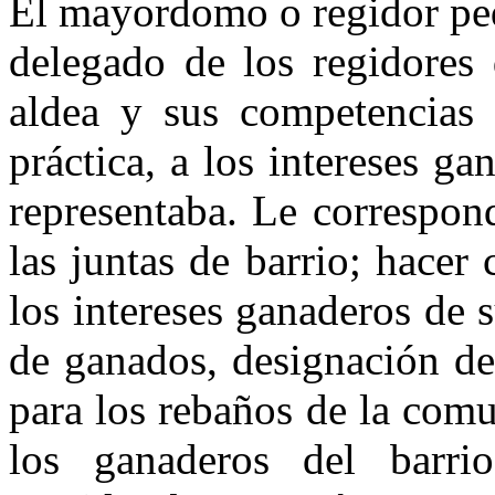
El mayordomo o regidor ped
delegado de los regidores 
aldea y sus competencias a
práctica, a los intere­ses 
represen­taba. Le correspon
las juntas de barrio; hacer
los intereses ganaderos de 
de ganados, designación de
para los reba­ños de la com
los ganaderos del barri