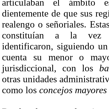
arti­culaban el ámbito e
dientemente de que sus reg
realengo o señoriales. Est
constituían a la vez u
identificaron, siguiendo u
cuenta su menor o mayor
jurisdiccio­nal, con los
bar
otras unidades administrativ
como los
concejos mayores