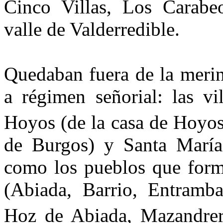
Cinco Villas, Los Carabeo
valle de Valderredible.
Quedaban fuera de la merin
a régimen seño­rial: las 
Hoyos (de la casa de Hoyos
de Burgos) y Santa María 
como los pueblos que form
(Abiada, Barrio, Entramb
Hoz de Abiada, Mazandrer