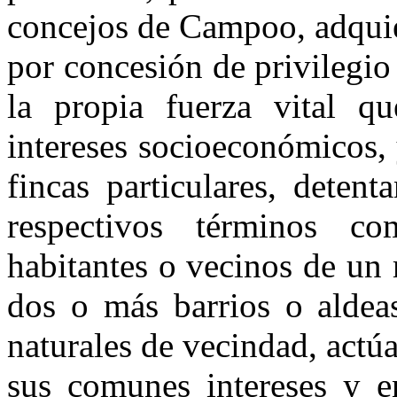
con­cejos de Campoo, adquie
por concesión de privilegio 
la propia fuerza vital q
intereses socioeconómi­cos,
fincas par­ticulares, deten
respectivos términos c
habitantes o vecinos de un
dos o más barrios o aldea
naturales de vecindad, actú
sus comunes inte­reses y e