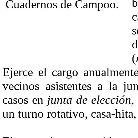
b
c
s
(
Ejerce el cargo anualment
vecinos asistentes a la ju
casos en
junta de elección,
un turno rotativo, casa-hita,