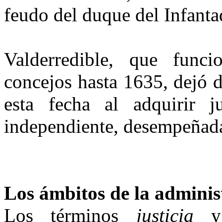
feudo del duque del Infanta
Valderredible, que fun
concejos hasta 1635, dejó 
esta fecha al adquirir ju
independiente, desempe­ñada
Los ámbitos de la adminis
Los términos
justicia
y