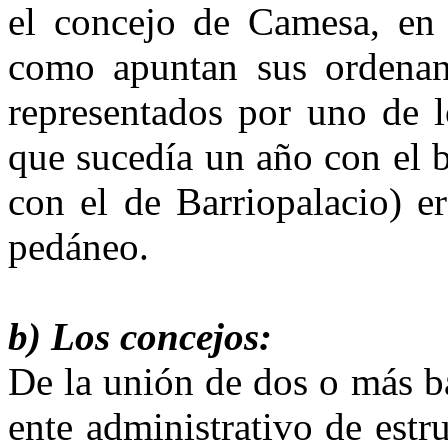
el conce­jo de Camesa, en
como apuntan sus ordenanz
representados por uno de l
que sucedía un año con el b
con el de Barriopalacio) e
pedáneo.
b) Los concejos:
De la unión de dos o más bar
ente administrativo de estr