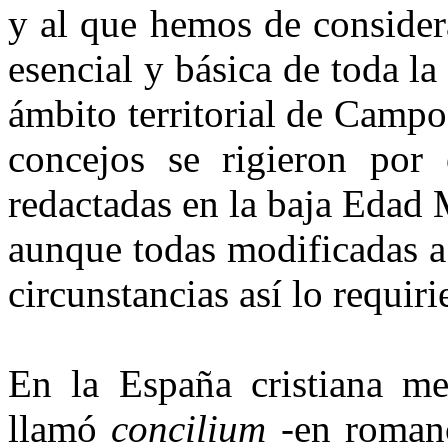
y al que hemos de consider
esencial y básica de toda l
ámbito territorial de Camp
concejos se rigieron por 
redactadas en la baja Edad
aunque todas modificadas a
cir­cunstancias así lo requiri
En la España cristiana me
llamó
concilium
-en romanc