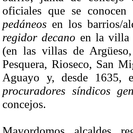
oficiales que se conocen
pedá­neos
en los barrios/al
regidor decano
en la villa
(en las villas de Argües
Pesquera, Rioseco, San Mi
Aguayo y, desde 1635, en
procuradores síndicos gen
concejos.
Mayordomos, alcaldes, reg