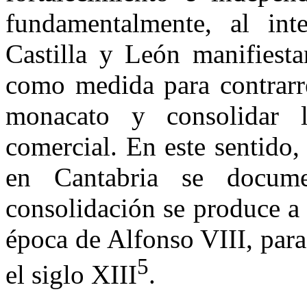
fundamentalmente, al int
Castilla y León manifiesta
como medida para con­trarr
monacato y consolidar l
comercial. En este sentido,
en Cantabria se docum
consolidación se produce a 
época de Alfonso VIII, para
5
el siglo XIII
.