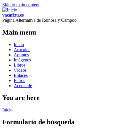
Skip to main content
vacarizu.es
Página Alternativa de Reinosa y Campoo
Main menu
Inicio
Artículos
Apuntes
Imágenes
Libros
Vídeos
Enlaces
Filtros
Acerca de
You are here
Inicio
Formulario de búsqueda