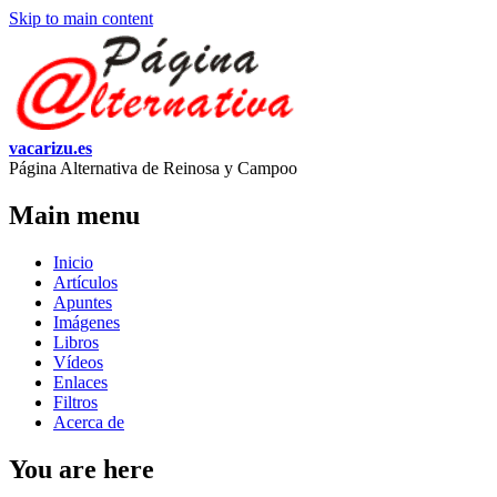
Skip to main content
vacarizu.es
Página Alternativa de Reinosa y Campoo
Main menu
Inicio
Artículos
Apuntes
Imágenes
Libros
Vídeos
Enlaces
Filtros
Acerca de
You are here