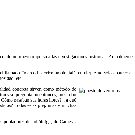
an dado un nuevo impulso a las investigaciones históricas. Actualmente
a el llamado "marco histórico ambiental", en el que no sólo aparece el
osidad, etc.
ealidad concreta sirven como método de
ores se preguntarán entonces, un sin fin
 ¿Cómo pasaban sus horas libres?, ¿a qué
stidos? Todas estas preguntas y muchas
os pobladores de Julióbriga, de Camesa-