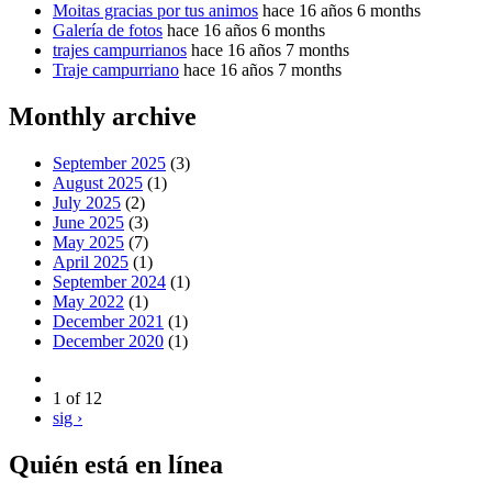
Moitas gracias por tus animos
hace 16 años 6 months
Galería de fotos
hace 16 años 6 months
trajes campurrianos
hace 16 años 7 months
Traje campurriano
hace 16 años 7 months
Monthly archive
September 2025
(3)
August 2025
(1)
July 2025
(2)
June 2025
(3)
May 2025
(7)
April 2025
(1)
September 2024
(1)
May 2022
(1)
December 2021
(1)
December 2020
(1)
1 of 12
sig ›
Quién está en línea