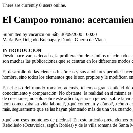
There are currently 0 users online.
El Campoo romano: acercamiento
Submitted by
vacarizu
on Sáb, 30/09/2000 - 00:00
María Paz Delgado Buenaga y Daniel Guerra de Viana
INTRODUCCIÓN
Desde hace varias décadas, la proliferación de estudios relacionados 
son muchas las publicaciones que se centran en los diferentes modos d
El desarrollo de las ciencias históricas y sus auxiliares permite hac
hombre, sino todos los elementos que le son propios y le modifican en 
En el caso del mundo romano, además, tenemos gran cantidad de ob
conocimiento y comparación. No obstante, la realidad en sí misma es m
de cuestiones, no sólo sobre este artículo, sino en general sobre la
hora comenzaba su vida laboral?, ¿qué comerían y cómo?, ¿cómo era
más, seguramente que se las hayan planteado más de una vez cuando 
¿qué son esos montones de piedras? En este artículo pretendemos ofr
Rebolledo (Octaviolca, según Robles) y de la villa romana de Santa M