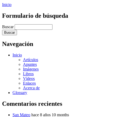
Inicio
Formulario de búsqueda
Buscar
Navegación
Inicio
Artículos
Apuntes
Imágenes
Libros
Vídeos
Enlaces
Acerca de
Glossary
Comentarios recientes
San Mateo
hace 8 años 10 months