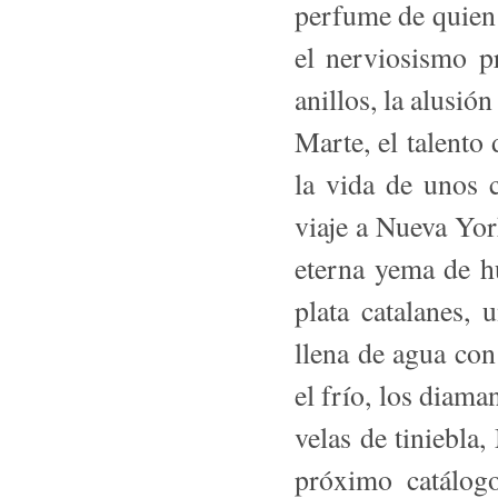
perfume de quien p
el nerviosismo pr
anillos, la alusión
Marte, el talento 
la vida de unos c
viaje a Nueva Yor
eterna yema de hu
plata catalanes, 
llena de agua con 
el frío, los diama
velas de tiniebla,
próximo catálogo