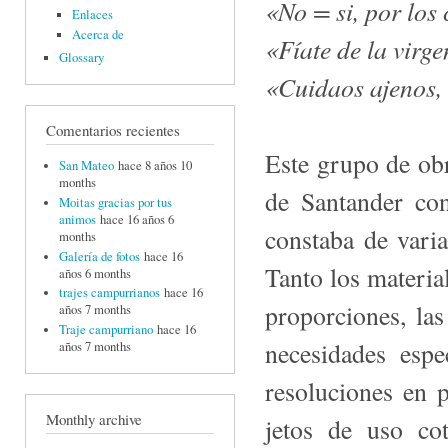
«No = si, por los
Enlaces
Acerca de
«Fíate de la virge
Glossary
«Cuidaos ajenos, 
Comentarios recientes
Este grupo de ob
San Mateo
hace 8 años 10
months
de Santander con
Moitas gracias por tus
animos
hace 16 años 6
constaba de varia
months
Galería de fotos
hace 16
Tanto los materia
años 6 months
trajes campurrianos
hace 16
proporciones, las
años 7 months
Traje campurriano
hace 16
necesidades espe
años 7 months
resoluciones en p
Monthly archive
jetos de uso co