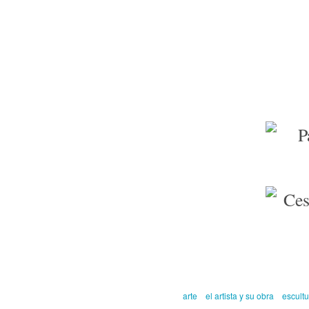
arte
el artista y su obra
escultu