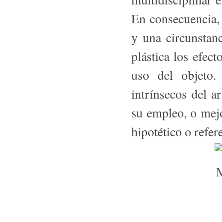
En consecuencia,
y una circunstan
plástica los efect
uso del objeto
intrínsecos del ar
su empleo, o mejo
hipotético o refer