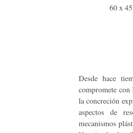
Desde hace tiem
compromete con la
la concreción ex­
aspectos de re
mecanismos plásti