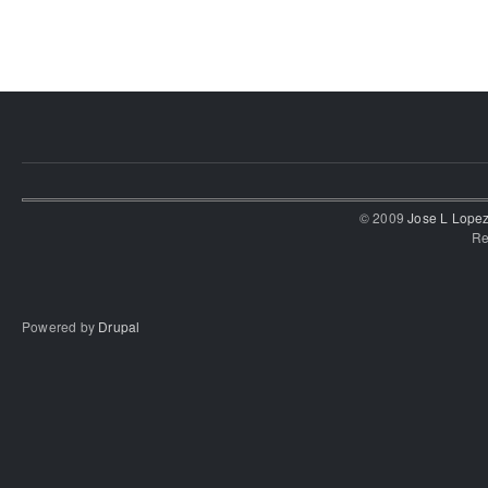
© 2009
Jose L Lope
Re
Powered by
Drupal