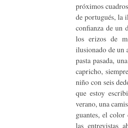
próximos cuadros, 
de portugués, la 
confianza de un d
los erizos de ma
ilusionado de un 
pasta pasada, una
capricho, siempre
niño con seis ded
que estoy escribi
verano, una camisa
guantes, el color
las en­trevistas 