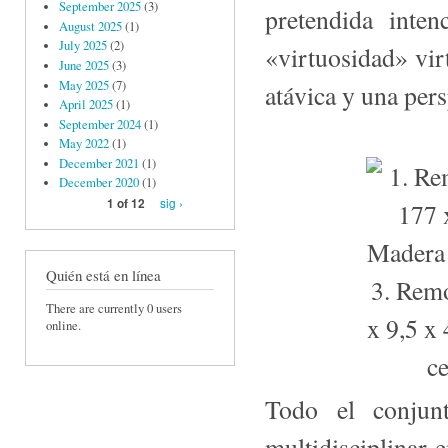
September 2025
(3)
pretendida inten
August 2025
(1)
July 2025
(2)
«virtuosidad» virt
June 2025
(3)
May 2025
(7)
atávica y una pers
April 2025
(1)
September 2024
(1)
May 2022
(1)
December 2021
(1)
December 2020
(1)
sig ›
1 of 12
Quién está en línea
There are currently 0 users
online.
Todo el conjunt
multidisciplinar 