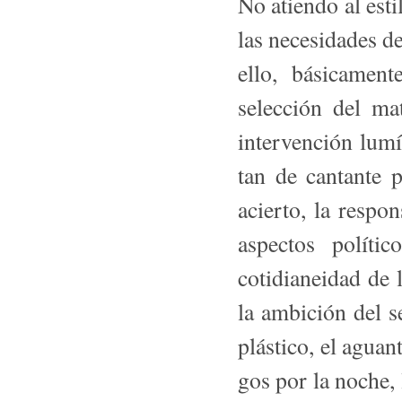
No atiendo al esti
las necesidades de
ello, básicamen
selección del mat
inter­vención lum
tan de cantante 
acierto, la respo
aspectos polític
cotidianeidad de 
la ambición del s
plástico, el aguan
gos por la noche, 