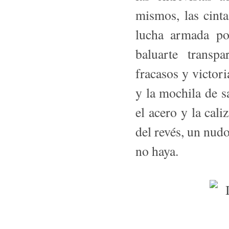
mismos, las cint
lucha armada po
baluarte transp
fracasos y victori
y la mochila de sa
el acero y la cali
del revés, un nud
no haya.