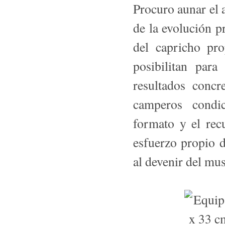
Procuro aunar el a
de la evolución p
del capri­cho p
posibilitan para
resultados concr
camperos condic
formato y el rec
esfuerzo propio d
al devenir del mus