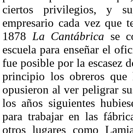
ciertos privilegios, y s
empresario cada vez que te
1878
La Cantábrica
se co
escuela para enseñar el ofi
fue posible por la escasez 
principio los obreros que 
opusieron al ver peligrar s
los años siguientes hubies
para trabajar en las fábr
otros lugares como Lamia