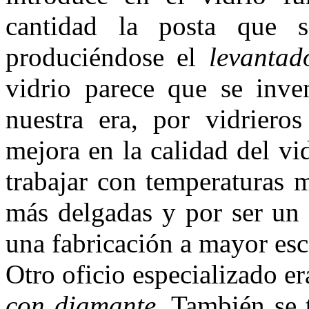
cantidad la posta que 
produciéndose el
levantad
vidrio parece que se inve
nuestra era, por vidriero
mejora en la calidad del vi
trabajar con temperaturas m
más delgadas y por ser un
una fabricación a mayor esc
Otro oficio especializado er
con diamante
. También se t