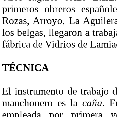
primeros obreros españole
Rozas, Arroyo, La Aguiler
los belgas, llegaron a traba
fábrica de Vidrios de Lamia
TÉCNICA
El instrumento de trabajo d
manchonero es la
caña
. F
empleada por primera v