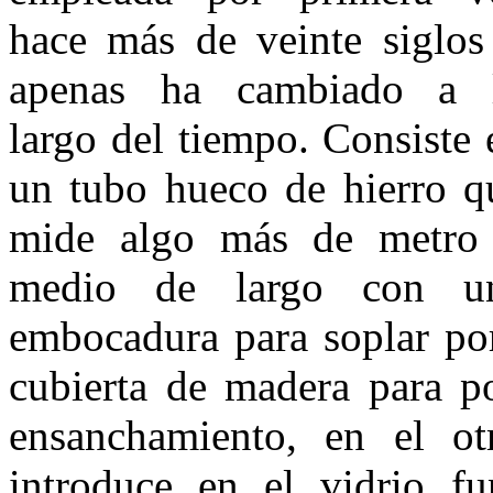
hace más de veinte siglos
apenas ha cambiado a 
largo del tiempo. Consiste 
un tubo hueco de hierro q
mide algo más de metro
medio de largo con u
embocadura para soplar por
cubierta de madera para p
ensanchamiento, en el o
introduce en el vidrio f