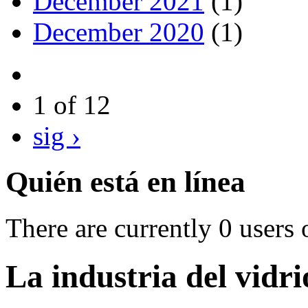
December 2021
(1)
December 2020
(1)
1 of 12
sig ›
Quién está en línea
There are currently 0 users 
La industria del vidr