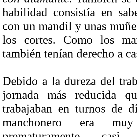
habilidad consistía en sab
con un mandil y unas muñeq
los cortes. Como los man
también tenían derecho a ca
Debido a la dureza del tra
jornada más reducida qu
trabajaban en turnos de d
manchonero era muy c
prematuramente, casi