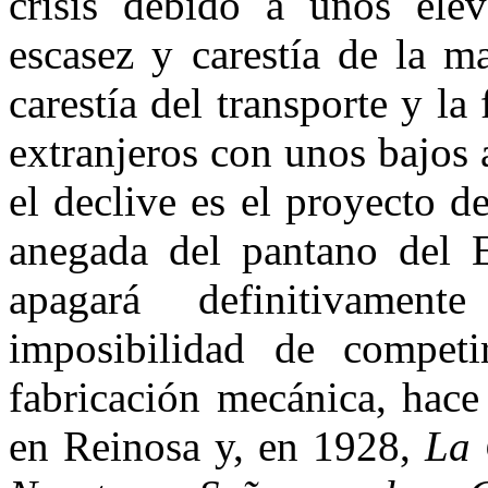
crisis debido a unos elev
escasez y carestía de la m
carestía del transporte y la
extranjeros con unos bajos 
el declive es el proyecto d
anegada del pantano del E
apagará definitivame
imposibilidad de compet
fabricación mecánica, hac
en Reinosa y, en 1928,
La 