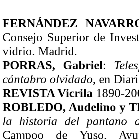
FERNÁNDEZ NAVARRO 
Consejo Superior de Invest
vidrio. Madrid.
PORRAS, Gabriel
:
Tele
cántabro olvidado
, en Diar
REVISTA Vicrila
1890-200
ROBLEDO, Audelino y TE
la historia del pantano 
Campoo de Yuso, Ayun