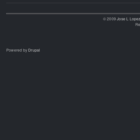
© 2009
Jose L Lope
Re
Powered by
Drupal