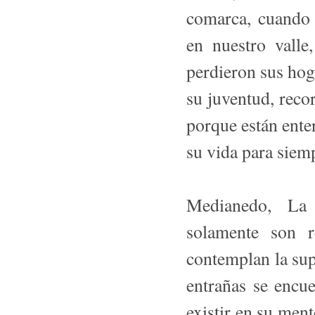
comarca, cuando 
en nuestro valle
perdie­ron sus ho
su juventud, reco
porque están ente
su vida para siem
Medianedo, La 
solamente son 
contemplan la sup
entrañas se encu
existir en su men