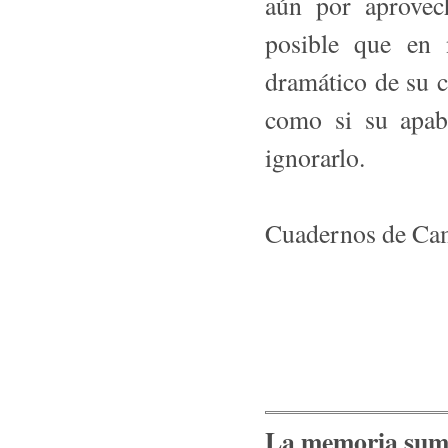
aún por aprovec
posible que en 
dramático de su c
como si su apabu
ignorarlo.
Cuadernos de C
La memoria sum