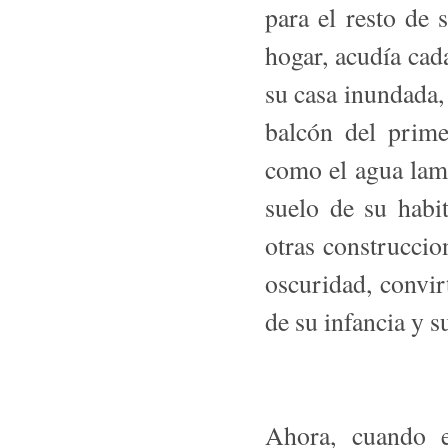
para el resto de
hogar, acudía cada
su casa inundada,
balcón del prime
como el agua lamí
suelo de su habi
otras construccio
oscuridad, convir
de su infancia y s
Ahora, cuando e