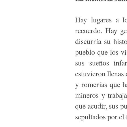
Hay lugares a l
recuerdo. Hay ge
discurría su hist
pueblo que los vi
sus sueños infan
estuvieron llenas 
y romerías que ha
mineros y trabaja
que acudir, sus p
sepultados por el 