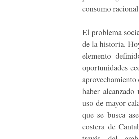
consumo racional 
El problema soci
de la historia. Ho
elemento defini
oportunidades ec
aprovechamiento d
haber alcanza­do 
uso de mayor cala
que se busca ase
costera de Can­ta
través del emb