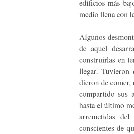
edificios más ba
me­dio llena con 
Algunos desmontar
de aquel desarra
construirlas en 
llegar. Tuvieron
dieron de comer, 
compartido sus a
hasta el último m
arremetidas del
conscientes de que