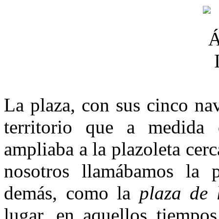
La plaza, con sus cinco nav
territorio que a medida 
ampliaba a la plazoleta cerc
nosotros llamába­mos la p
demás, como la
plaza de l
lugar, en aquellos tiempos