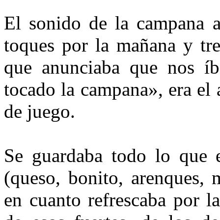
El sonido de la campana an
toques por la mañana y tres
que anunciaba que nos íb
tocado la campana», era el
de juego.
Se guardaba todo lo que e
(queso, bonito, arenques, m
en cuanto refrescaba por l