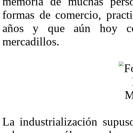
memoria de muchas per­so
formas de comercio, pract
años y que aún hoy co
mercadillos.
La industrialización supus