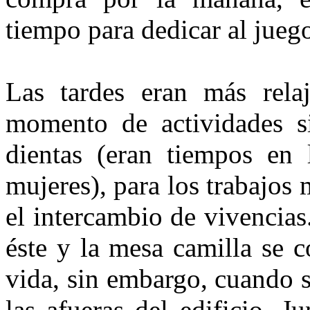
tiempo para dedicar al jueg
Las tardes eran más rela
momento de actividades si
dientas (eran tiempos en
mujeres), para los trabajos m
el intercambio de vivencias
éste y la mesa camilla se c
vida, sin embargo, cuando sa
las afueras del edificio. J