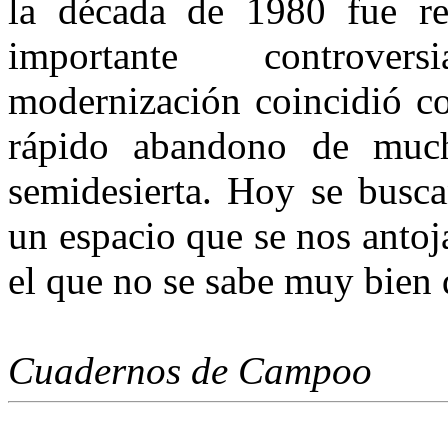
la década de 1980 fue reh
importante controver
modernización coincidió co
rápido abandono de much
semidesierta. Hoy se busc
un espacio que se nos antoj
el que no se sabe muy bien 
Cuadernos de Campoo