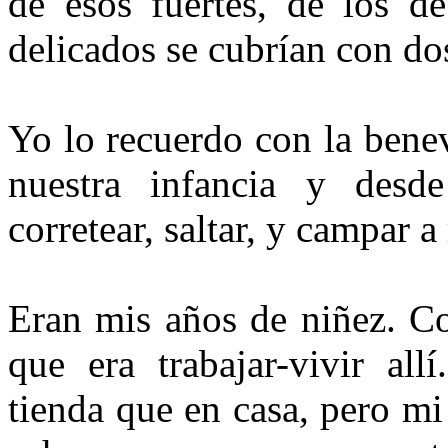
de esos fuertes, de los de
delicados se cubrían con do
Yo lo recuerdo con la bene
nuestra infancia y desd
corretear, saltar, y campar a
Eran mis años de niñez. Co
que era trabajar-vivir al
tienda que en casa, pero mi