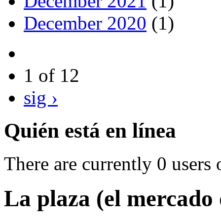
December 2021
(1)
December 2020
(1)
1 of 12
sig ›
Quién está en línea
There are currently 0 users 
La plaza (el mercado 