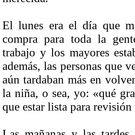
El lunes era el día que m
compra para toda la gen
trabajo y los mayores esta
además, las personas que v
aún tardaban más en volver
la niña, o sea, yo: «qué gra
que estar lista para revisión
Las mañanas y las tardes t