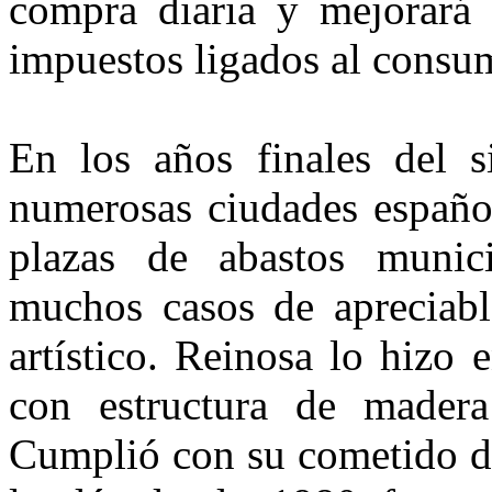
compra diaria y mejorará 
impuestos ligados al consu
En los años finales del 
numerosas ciudades español
plazas de abastos munici
muchos casos de apreciable
artístico. Reinosa lo hizo
con estructu­ra de madera
Cumplió con su cometido du