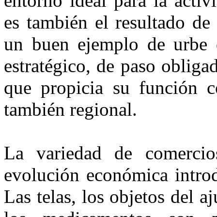
entorno ideal para la activ
es también el resultado de
un buen ejemplo de urbe 
estratégico, de paso obliga
que propicia su función c
también regional.
La variedad de comerci
evolución económica intro
Las telas, los objetos del a