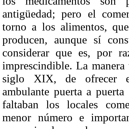
los medicamentos son pr
antigüedad; pero el comer
torno a los alimentos, que
producen, aun­que sí co
consi­derar que es, por ra
imprescindible. La manera t
siglo XIX, de ofrecer e
ambulante puerta a puerta 
faltaban los locales comer
menor número e importan