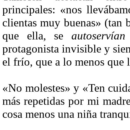
principales: «nos llevábam
clientas muy buenas» (tan 
que ella, se
autoservía
protagonista invisible y sie
el frío, que a lo menos que 
«No molestes» y «Ten cuidad
más repetidas por mi madre.
cosa menos una niña tranqui