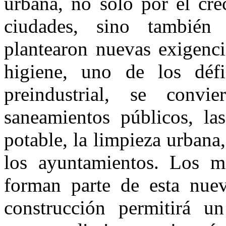
urbana, no sólo por el cre
ciudades, sino también 
plantearon nuevas exigen­c
higiene, uno de los déf
preindustrial, se convi
saneamientos públicos, la
potable, la limpieza urbana
los ayuntamientos. Los me
forman parte de esta nue
construcción permitirá un 