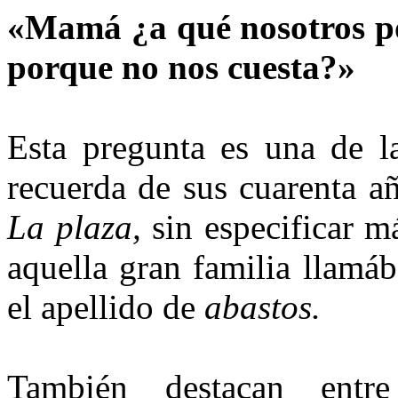
«Mamá ¿a qué nosotros p
porque no nos cuesta?»
Esta pregunta es una de l
recuerda de sus cuarenta añ
La plaza,
sin especificar m
aquella gran familia llamá
el apellido de
abastos.
También destacan entr