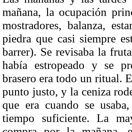
mañana, la ocupación princ
mostradores, balanza, es­ta
piedra que casi siempre e
barrer). Se revisaba la frut
había estropeado y se pre
brasero era todo un ritual.
punto justo, y la ceniza rod
que era cuando se usa­ba,
tiempo suficien­te. La ma
compra por la mañana, e