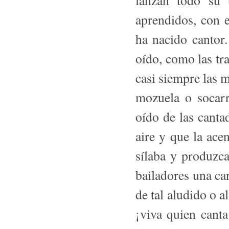
lanzan todo su t
aprendidos, con e
ha nacido cantor
oído, como las tr
casi siempre las 
mozuela o socarr
oído de las cantad
aire y que la ace
sílaba y produzca
bailadores una ca
de tal aludido o a
¡viva quien cant