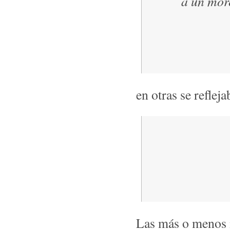
a un more
en otras se reflej
Las más o menos i