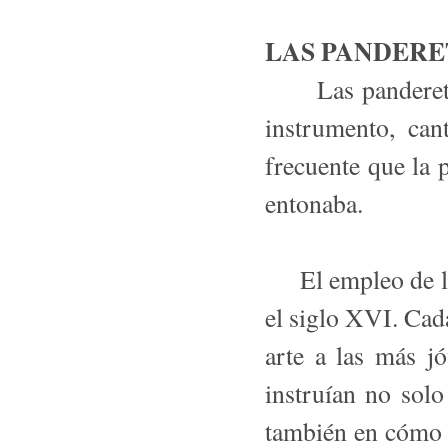
LAS PANDERE
Las panderetera
instrumento, can
frecuente que la 
entonaba.
El empleo de la 
el siglo XVI. Cad
arte a las más j
instruían no solo
también en cómo 