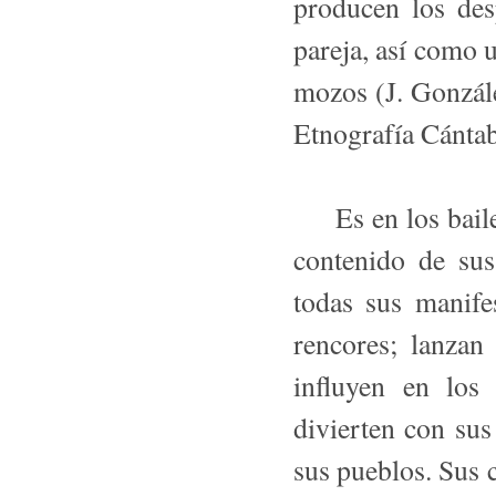
producen los des
pareja, así como 
mozos (J. Gonzál
Etnografía Cántab
Es en los bailes 
contenido de sus
todas sus manife
rencores; lanzan
influyen en los 
divierten con sus 
sus pueblos. Sus 