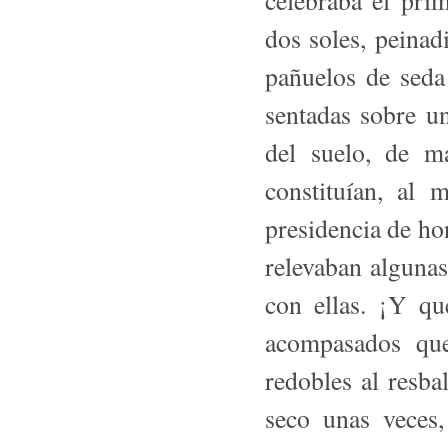
celebraba el pri
dos soles, peinad
pañuelos de seda
sentadas sobre u
del suelo, de m
constituían, al
presidencia de ho
relevaban algunas
con ellas. ¡Y qu
acompasados que
redobles al resba
seco unas veces,