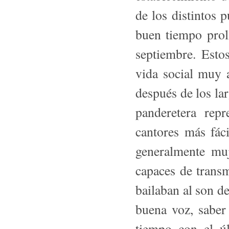
de los distintos 
buen tiempo proli
septiembre. Esto
vida social muy 
después de los la
panderetera rep
cantores más fác
generalmente muj
capaces de transm
bailaban al son d
buena voz, saber 
tiempo con el ú