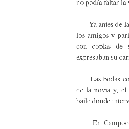
no podía faltar la
Ya antes de la c
los amigos y pari
con coplas de s
expresaban su car
Las bodas comen
de la novia y, el
baile donde interv
En Campoo, seg