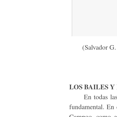
(Salvador G.
LOS BAILES 
En todas las rom
fundamental. En 
Campoo, como en 