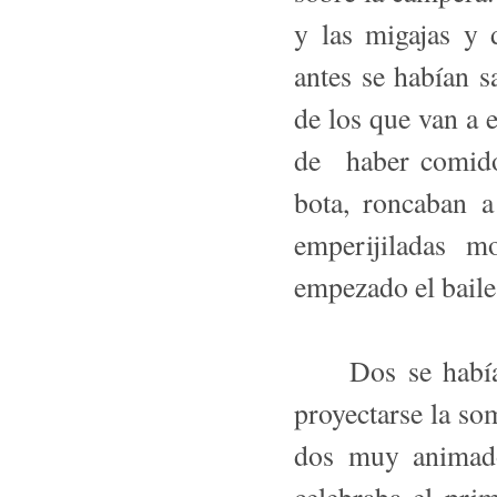
y las migajas y 
antes se habían 
de los que van a e
de haber comido
bota, roncaban a
emperijiladas m
empezado el baile
Dos se habían 
proyectarse la so
dos muy animado