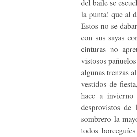
del baile se escu
la punta! que al d
Estos no se daban
con sus sayas cor
cinturas no apre
vistosos pañuelos 
algunas trenzas al
vestidos de fiest
hace a invierno
desprovistos de 
sombrero la mayo
todos borceguíes