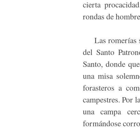
cierta procacida
rondas de hombres
Las romerías se 
del Santo Patron
Santo, donde que
una misa solemne
forasteros a co
campestres. Por la
una campa cerc
formándose corro 