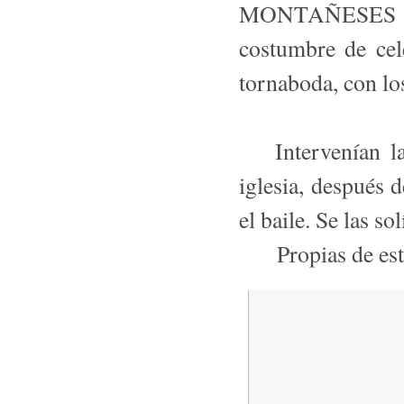
MONTAÑESES 
costumbre de cel
tornaboda, con lo
Intervenían las 
iglesia, después d
el baile. Se las so
Propias de estos