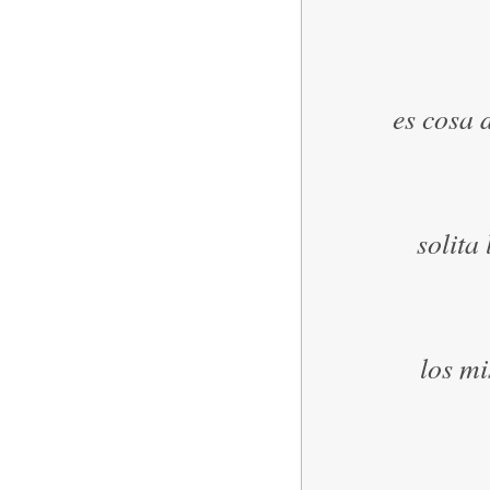
es cosa d
solita
los mi