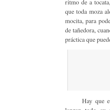
ritmo de a tocata
que toda moza al
mocita, para pode
de tañedora, cuan
práctica que pue
Hay que escuch