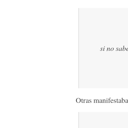
si no sab
Otras manifestaba