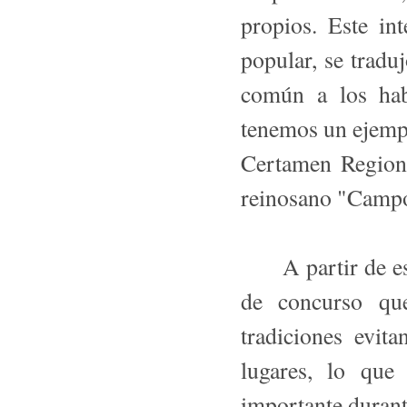
propios. Este in
popular, se tradu
común a los hab
tenemos un ejempl
Certamen Regiona
reinosano "Camp
A partir de este
de concurso que
tradiciones evi
lugares, lo que
importante durante