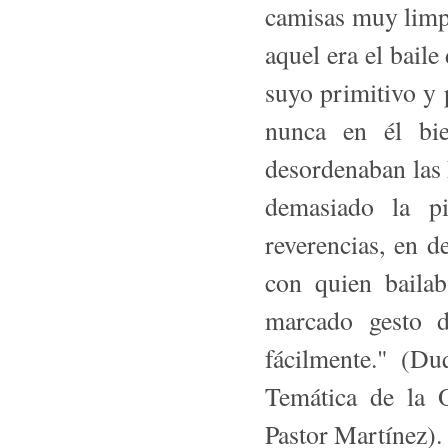
camisas muy limp
aquel era el baile
suyo primitivo y 
nunca en él bie
desordenaban las h
demasiado la pi
reverencias, en d
con quien baila
marcado gesto d
fácilmente." (D
Temática de la 
Pastor Martínez).