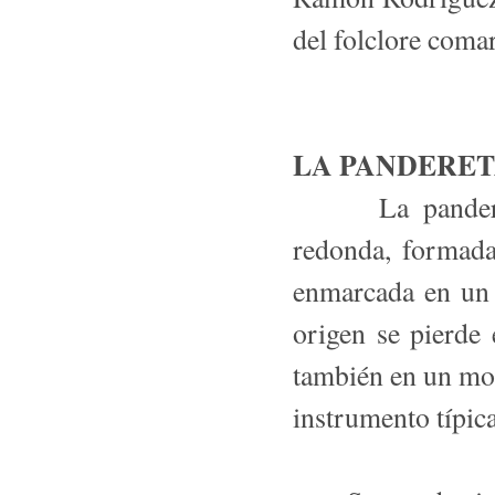
del folclore comar
LA PANDERE
La pandereta 
redonda, formada
enmarcada en un 
origen se pierde
también en un mo
instrumento típi