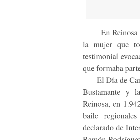
En Reinosa y en 
la mujer que to
testimonial evoca
que formaba parte 
El Día de Campo
Bustamante y l
Reinosa, en 1.942
baile regionale
declarado de Inte
Ramón Rodríguez‑