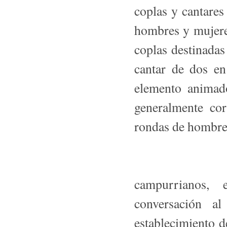
coplas y cantares 
hombres y mujere
coplas destinadas
cantar de dos en
elemento animad
generalmente cor
rondas de hombre
campurrianos, 
conversación a
establecimiento d