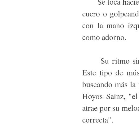
Se toca haciendo
cuero o golpeand
con la mano izqu
como adorno.
Su ritmo sirve
Este tipo de mús
buscando más la 
Hoyos Sainz, "el
atrae por su melo
correcta".