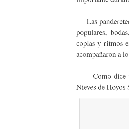
Las pandereteras
populares, boda
coplas y ritmos e
acompañaron a los
Como dice una 
Nieves de Hoyos 