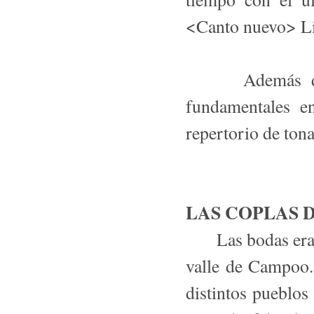
<Canto nuevo> Li
Además de en 
fundamentales e
repertorio de to
LAS COPLAS 
Las bodas eran i
valle de Campoo.
distintos pueblos