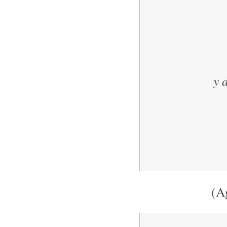
y 
(A