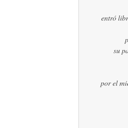
entró lib
su p
por el mi