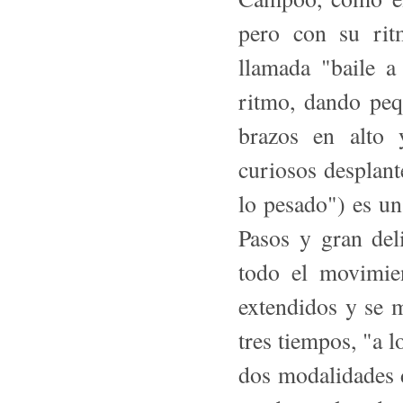
pero con su rit
llamada "baile a
ritmo, dando peq
brazos en alto 
curiosos desplant
lo pesado") es un
Pasos y gran del
todo el movimien
extendidos y se 
tres tiempos, "a l
dos modalidades 