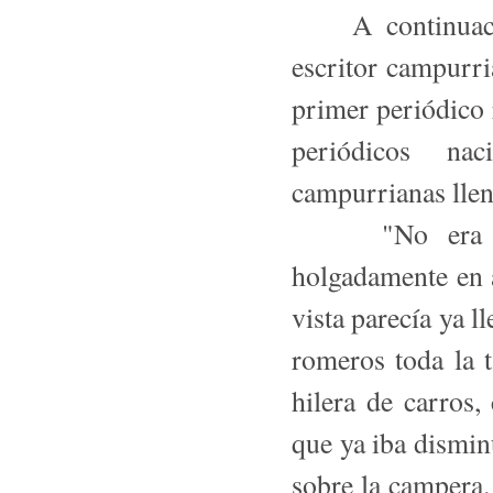
A continuación
escritor campurr
primer periódico 
periódicos na
campurrianas llen
"No era fácil
holgadamente en 
vista parecía ya l
romeros toda la 
hilera de carros
que ya iba dismin
sobre la campera. 