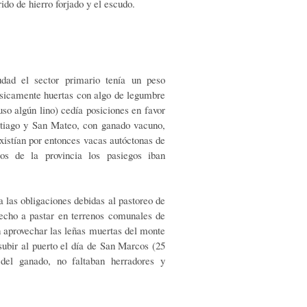
ido de hierro forjado y el escudo.
dad el sector primario tenía un peso
básicamente huertas con algo de legumbre
uso algún lino) cedía posiciones en favor
ntiago y San Mateo, con ganado vacuno,
existían por entonces vacas autóctonas de
s de la provincia los pasiegos iban
 las obligaciones debidas al pastoreo de
recho a pastar en terrenos comunales de
 aprovechar las leñas muertas del monte
ubir al puerto el día de San Marcos (25
del ganado, no faltaban herradores y