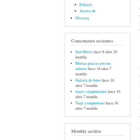
Enlaces
Acerca de
Glossary
Comentarios recientes
San Mateo
hace 8 años 10
months
Moitas gracias por tus
animos
hace 16 años 7
months
Galería de fotos
hace 16
años 7 months
trajes campurrianos
hace 16
años 7 months
Traje campurriano
hace 16
años 7 months
Monthly archive