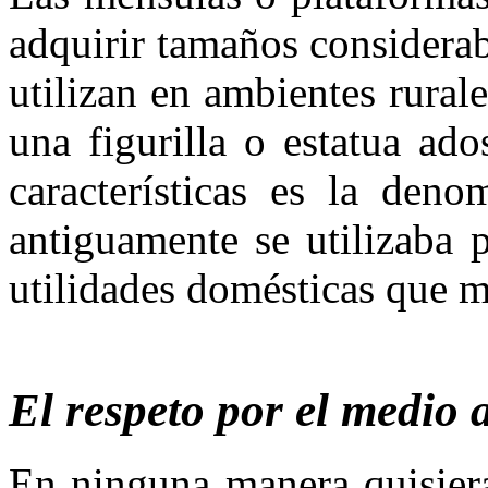
adquirir tamaños considerab
utilizan en ambientes rura
una figurilla o estatua ad
características es la den
antiguamente se utilizaba p
utilidades domésticas que m
El respeto por el medio
En ninguna manera quisier