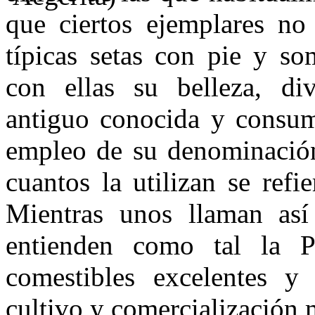
que ciertos ejemplares no 
típicas setas con pie y so
con ellas su belleza, div
antiguo conocida y consum
empleo de su de­nominación
cuantos la utilizan se ref
Mientras unos llaman así
entienden como tal la P
comestibles excelentes y
cultivo y comercialización 