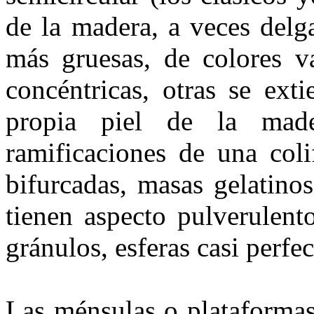
de la madera, a veces delg
más gruesas, de colores 
concéntricas, otras se ext
propia piel de la made
ramificaciones de una coli
bifurcadas, masas gelatinos
tienen aspecto pulveru­len
gránulos, esferas casi perfec
Las ménsulas o plataformas 