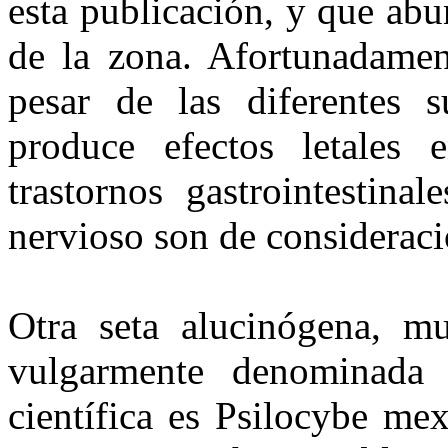
esta publicación, y que abu
de la zona. Afortunadament
pesar de las diferentes su
produce efectos letales 
trastornos gastrointestina
nervioso son de consideraci
Otra seta alucinógena, m
vulgarmente denominada
científica es Psilocybe mex