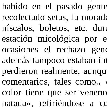
habido en el pasado gent
recolectado setas, la morada
níscalos, boletos, etc. du
estación micológica por 
ocasiones el rechazo gen
además tampoco estaban int
perdieron realmente, aunq
comentarios, tales como..
color tiene que ser venen
patada», refiriéndose a cu