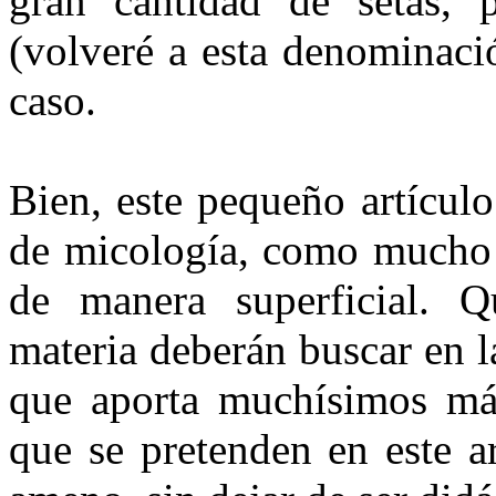
gran cantidad de setas, 
(volveré a esta denominaci
caso.
Bien, este pequeño artículo
de micología, como mucho t
de manera superficial. Q
materia deberán buscar en la
que aporta muchísimos más
que se pretenden en este ar