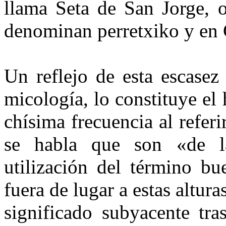
llama Seta de San Jorge, o
denominan perretxiko y en 
Un reflejo de esta escasez 
micología, lo constituye e
chísima frecuencia al referi
se habla que son «de la
utilización del término bu
fuera de lugar a estas altur
significado subyacente tra