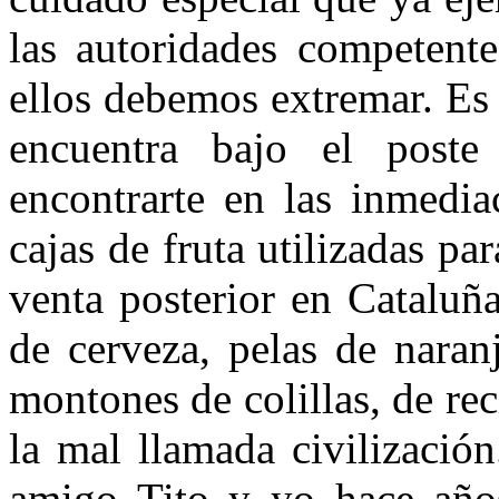
las autoridades competent
ellos de­bemos extremar. Es
encuentra bajo el poste 
encontrarte en las inmedia
cajas de fruta utilizadas pa
venta posterior en Cataluña
de cerveza, pelas de naran
montones de colillas, de rec
la mal llamada civilización
amigo Tito y yo hace años