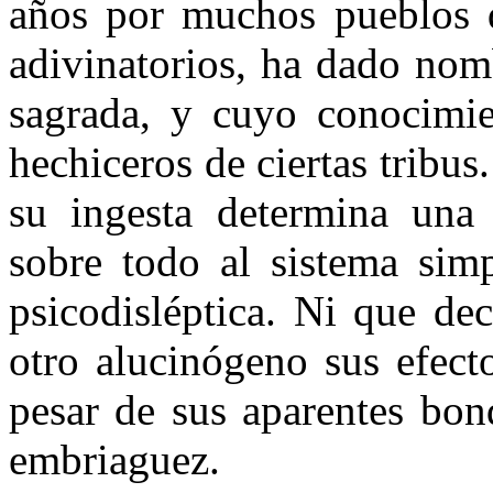
años por muchos pueblos d
adivinato­rios, ha dado no
sagrada, y cuyo conocimien
hechiceros de ciertas tribus
su ingesta determina una e
sobre todo al sistema sim
psicodisléptica. Ni que de
otro alucinógeno sus efecto
pesar de sus aparentes bon
embriaguez.