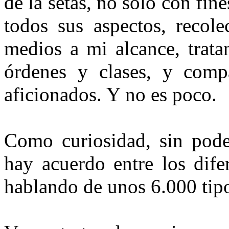
de la setas, no solo con fin
todos sus aspectos, recole
medios a mi al­cance, trata
órdenes y clases, y compa
aficionados. Y no es poco.
Como curiosidad, sin pode
hay acuerdo entre los dife
ha­blando de unos 6.000 tipo