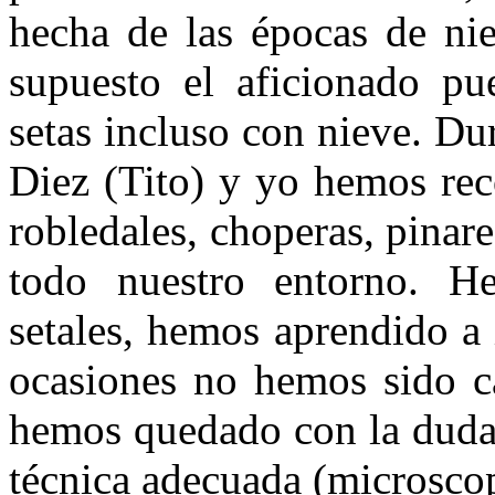
hecha de las épocas de ni
supuesto el aficionado pue
setas incluso con nieve. D
Diez (Tito) y yo hemos reco
robledales, chope­ras, pinare
todo nuestro entorno. H
setales, hemos aprendido a 
ocasiones no hemos sido ca
hemos quedado con la duda, 
técnica adecuada (mi­croscop