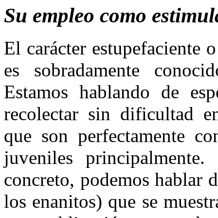
Su empleo como estimul
El carácter estupefaciente 
es sobradamente conocid
Estamos hablando de esp
recolec­tar sin dificultad
que son per­fectamente co
juveniles principalmente.
concreto, podemos hablar d
los enanitos) que se muestr