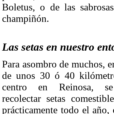
Boletus, o de las sabro­sa
champiñón.
Las setas en nuestro en
Para asombro de muchos, e
de unos 30 ó 40 kilómetr
centro en Reinosa, s
recolectar setas comestibl
prácticamente todo el año,