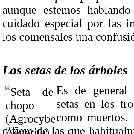
aunque estemos hablando
cuidado especial por las i
los comensales una confusión 
Las setas de los árboles
Es de general 
setas en los tr
como muertos. 
difiere de las que habitual