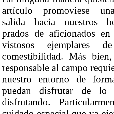
artículo pro­moviese u
salida hacia nuestros 
prados de aficionados en
vistosos ejem­plares d
comestibilidad. Más bien,
responsable al campo requie
nuestro entorno de form
puedan disfrutar de lo
disfrutando. Particularm
cuidado especial que ya eje