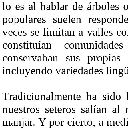
lo es al hablar de árboles
popu­lares suelen respond
veces se limitan a valles c
constituían comunida
conservaban sus propias
incluyendo variedades lingüí
Tradicionalmente ha sido l
nuestros seteros salían al
manjar. Y por cierto, a me­d