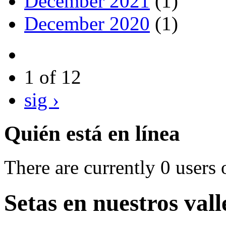
December 2021
(1)
December 2020
(1)
1 of 12
sig ›
Quién está en línea
There are currently 0 users 
Setas en nuestros vall