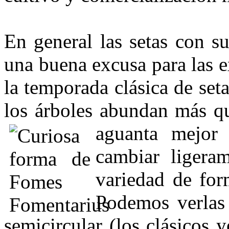
En general las setas con su
una buena excusa para las e
la temporada clásica de seta
los árboles abundan más qu
aguanta mejor
cambiar ligera
variedad de for
Podemos verlas
semicircular (los clási­cos 