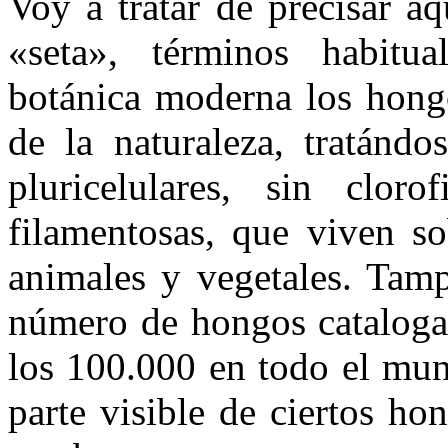
Voy a tratar de precisar a
«seta», términos habitua
botánica moderna los hongo
de la naturaleza, tratándo
pluricelulares, sin clo­ro
filamentosas, que viven so
animales y vegetales. Tamp
nú­mero de hongos cataloga
los 100.000 en todo el mun
parte visible de ciertos ho