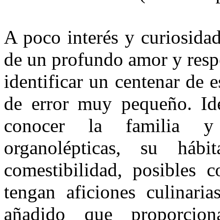
A poco interés y curiosidad
de un profundo amor y respet
identificar un centenar de 
de error muy pe­queño. Ide
conocer la familia y e
organolépticas, su háb
comestibilidad, posibles c
tengan aficiones culinaria
añadido que proporciona 