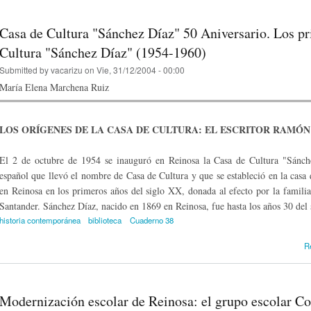
Casa de Cultura "Sánchez Díaz" 50 Aniversario. Los pr
Cultura "Sánchez Díaz" (1954-1960)
Submitted by
vacarizu
on Vie, 31/12/2004 - 00:00
María Elena Marchena Ruiz
LOS ORÍGENES DE LA CASA DE CULTURA: EL ESCRITOR RAMÓN
El 2 de octubre de 1954 se inauguró en Reinosa la Casa de Cultura "Sánche
español que llevó el nombre de Casa de Cultura y que se estableció en la cas
en Reinosa en los primeros años del siglo XX, donada al efecto por la familia 
Santander. Sánchez Díaz, nacido en 1869 en Reinosa, fue hasta los años 30 del
historia contemporánea
biblioteca
Cuaderno 38
R
Modernización escolar de Reinosa: el grupo escolar C