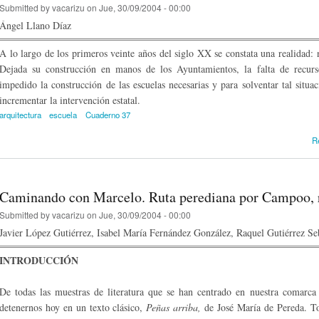
Submitted by
vacarizu
on Jue, 30/09/2004 - 00:00
Ángel Llano Díaz
A lo largo de los primeros veinte años del siglo XX se constata una realidad: n
Dejada su construcción en manos de los Ayuntamientos, la falta de recurs
impedido la construcción de las escuelas necesarias y para solventar tal situa
incrementar la intervención estatal.
arquitectura
escuela
Cuaderno 37
R
Caminando con Marcelo. Ruta perediana por Campoo, re
Submitted by
vacarizu
on Jue, 30/09/2004 - 00:00
Javier López Gutiérrez, Isabel María Fernández González, Raquel Gutiérrez Se
INTRODUCCIÓN
De todas las muestras de literatura que se han centrado en nuestra comarca
detenernos hoy en un texto clásico,
Peñas arriba,
de José María de Pereda. T