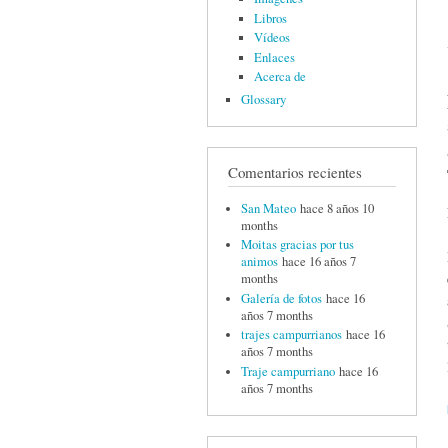
Libros
Vídeos
Enlaces
Acerca de
Glossary
Comentarios recientes
San Mateo
hace 8 años 10
months
Moitas gracias por tus
animos
hace 16 años 7
months
Galería de fotos
hace 16
años 7 months
trajes campurrianos
hace 16
años 7 months
Traje campurriano
hace 16
años 7 months