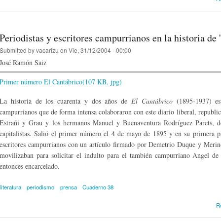
Periodistas y escritores campurrianos en la historia de 
Submitted by
vacarizu
on Vie, 31/12/2004 - 00:00
José Ramón Saiz
Primer número El Cantábrico(107 KB, jpg)
La historia de los cuarenta y dos años de
El Cantábrico
(1895-1937) est
campurrianos que de forma intensa colaboraron con este diario liberal, republic
Estrañi y Grau y los hermanos Manuel y Buenaventura Rodríguez Parets, de
capitalistas. Salió el primer número el 4 de mayo de 1895 y en su primera p
escritores campurrianos con un artículo firmado por Demetrio Duque y Merino
movilizaban para solicitar el indulto para el también campurriano Angel de l
entonces encarcelado.
literatura
periodismo
prensa
Cuaderno 38
R