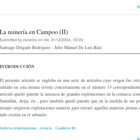
R
La minería en Campoo (II)
Submitted by
vacarizu
on Vie, 31/12/2004 - 00:00
Santiago Delgado Rodríguez - Julio Manuel De Luis Ruiz
INTRODUCCIÓN
El presente artículo se engloba en una serie de artículos cuyo origen fue otro
editado en esta misma revista concretamente en el número 33 correspondient
artículo quedó patente la ausencia de grandes explotaciones en la comarca co
Santullán, Arija, etc., pero también quedó patente que en la medida de sus po
tiempo surgieron explotaciones mineras para extraer aquellas materias primas
lado existen en el subsuelo.
historia contemporánea
minería
Cuaderno 38
R