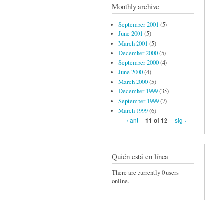
Monthly archive
September 2001
(5)
June 2001
(5)
March 2001
(5)
December 2000
(5)
September 2000
(4)
June 2000
(4)
March 2000
(5)
December 1999
(35)
September 1999
(7)
March 1999
(6)
‹ ant
sig ›
11 of 12
Quién está en línea
There are currently 0 users
online.