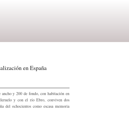
rialización en España
e ancho y 200 de fondo, con habitación en
illeruelo y con el río Ebro, conviven dos
paña del ochocientos como escasa memoria