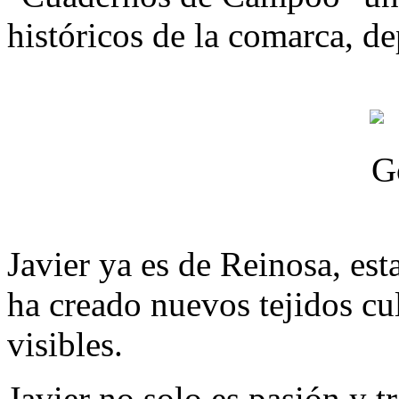
históricos de la comarca, d
Javier ya es de Reinosa, es
ha creado nuevos tejidos cu
visibles.
Javier no solo es pasión y t