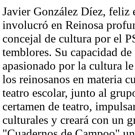
Javier González Díez, feliz e
involucró en Reinosa profun
concejal de cultura por el P
temblores. Su capacidad de
apasionado por la cultura le
los reinosanos en materia cu
teatro escolar, junto al gru
certamen de teatro, impulsa
culturales y creará con un g
"Cuadernos de Campoo" un r