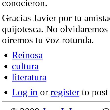
conocieron.
Gracias Javier por tu amista
quijotesca. No olvidaremos
oiremos tu voz rotunda.
Reinosa
cultura
literatura
Log in
or
register
to pos