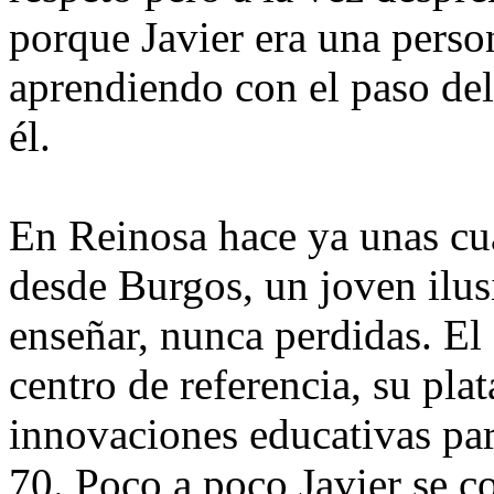
porque Javier era una perso
aprendiendo con el paso del
él.
En Reinosa hace ya unas cu
desde Burgos, un joven ilus
enseñar, nunca perdidas. El
centro de referencia, su pl
innovaciones educativas par
70. Poco a poco Javier se c