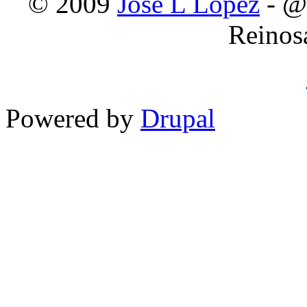
© 2009
Jose L Lopez
- @
Reinos
Powered by
Drupal