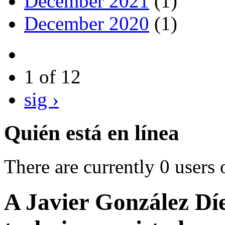
December 2021
(1)
December 2020
(1)
1 of 12
sig ›
Quién está en línea
There are currently 0 users 
A Javier González Díe