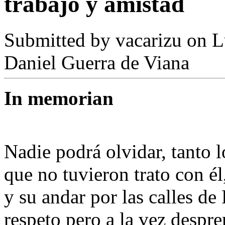
trabajo y amistad
Submitted by
vacarizu
on L
Daniel Guerra de Viana
In memorian
Nadie podrá olvidar, tanto 
que no tuvieron trato con él
y su andar por las calles de
respeto pero a la vez despr