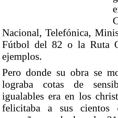
e
C
Nacional, Telefónica, Mini
Fútbol del 82 o la Ruta Q
ejemplos.
Pero donde su obra se mos
lograba cotas de sensib
igualables era en los chri
felicitaba a sus ciento