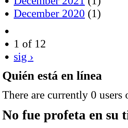
December 2021
(1)
December 2020
(1)
1 of 12
sig ›
Quién está en línea
There are currently 0 users 
No fue profeta en su t