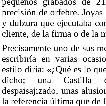
pequeños grabados de 21x
precisión de orfebre. Joyas
y dulzura que ejecutaba con 
cliente, de la firma o de la
Precisamente uno de sus me
escribiría en varias ocas
estilo diría: «¿Qué es lo qu
dicho; una Castilla de
despaisajizado, unas alusi
la referencia última que de 