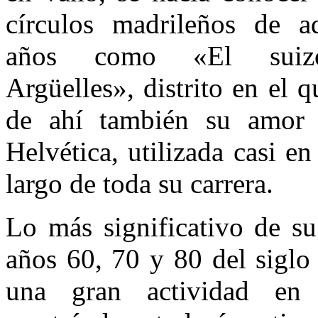
círculos madrileños de aq
años como «El sui
Argüelles», distrito en el 
de ahí también su amor i
Helvética, utilizada casi e
largo de toda su carrera.
Lo más significativo de su
años 60, 70 y 80 del sigl
una gran actividad en 