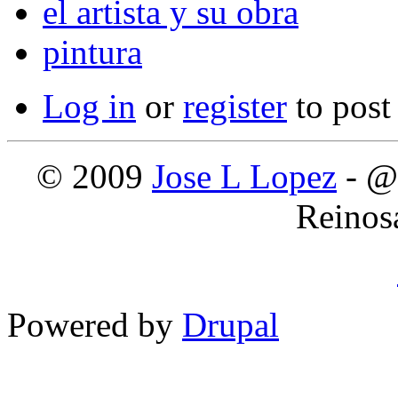
el artista y su obra
pintura
Log in
or
register
to pos
© 2009
Jose L Lopez
- @
Reinos
Powered by
Drupal