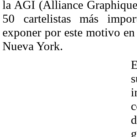
la AGI (Alliance Graphique
50 cartelistas más impo
exponer por este motivo en
Nueva York.
E
s
i
c
d
g