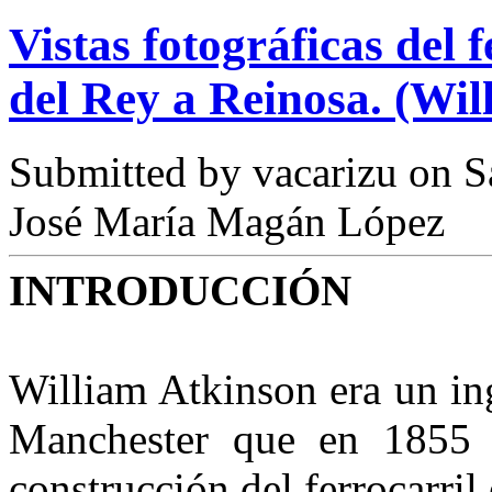
Vistas fotográficas del f
del Rey a Reinosa. (Wi
Submitted by
vacarizu
on Sá
José María Magán López
INTRODUCCIÓN
William Atkinson era un ing
Manchester que en 1855 s
construcción del fe­rrocarri