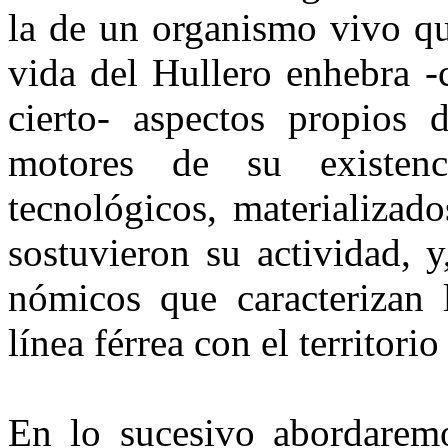
la de un organismo vivo qu
vida del Hullero enhebra -c
cierto- aspectos propios 
motores de su exis­ten
tecnológicos, mate­rializad
sostuvie­ron su actividad, 
nómicos que caracterizan l
línea férrea con el territorio
En lo sucesivo abordaremo