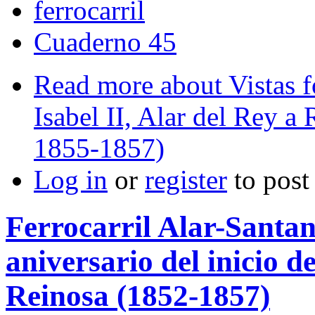
ferrocarril
Cuaderno 45
Read more
about Vistas fo
Isabel II, Alar del Rey a
1855-1857)
Log in
or
register
to pos
Ferrocarril Alar-Santan
aniversario del inicio d
Reinosa (1852-1857)