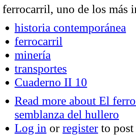
ferrocarril, uno de los más i
historia contemporánea
ferrocarril
minería
transportes
Cuaderno II 10
Read more
about El ferro
semblanza del hullero
Log in
or
register
to pos