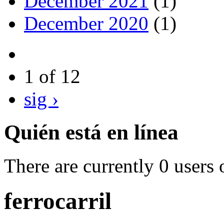
December 2021
(1)
December 2020
(1)
1 of 12
sig ›
Quién está en línea
There are currently 0 users 
ferrocarril