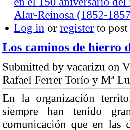
en el 150 aniversario del 
Alar-Reinosa (1852-1857
Log in
or
register
to pos
Los caminos de hierro
Submitted by
vacarizu
on Vi
Rafael Ferrer Torío y Mª Lu
En la organización terri
siempre han tenido gran
comunicación que en las d