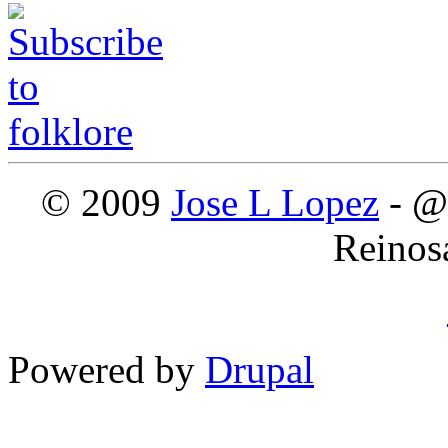
© 2009
Jose L Lopez
- @
Reinos
Powered by
Drupal