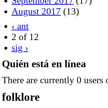
September 2017
(17)
August 2017
(13)
‹ ant
2 of 12
sig ›
Quién está en línea
There are currently 0 users 
folklore