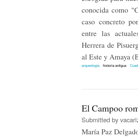
conocida como "C
caso concreto po
entre las actual
Herrera de Pisuerg
al Este y Amaya (B
arqueología
historia antigua
Cuad
El Campoo roma
Submitted by
vacari
María Paz Delgado