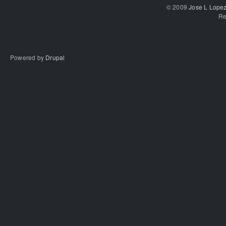
© 2009
Jose L Lope
Re
Powered by
Drupal