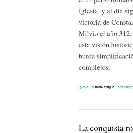
Iglesia, y al día si
victoria de Consta
Milvio el año 312. 
esta visión históri
burda simplificac
complejos.
iglesia
historia antigua
cristiani
La conquista r