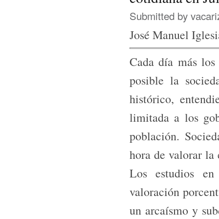
Submitted by
vacari
José Manuel Iglesi
Cada día más los 
posible la socie
histórico, enten
limitada a los go
población. Socie
hora de valorar la 
Los estudios en
valoración porcent
un arcaísmo y sub