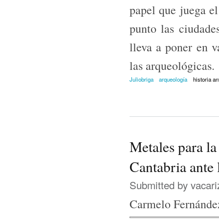
papel que juega el
punto las ciudade
lleva a poner en v
las arqueológicas.
Juliobriga
arqueología
historia an
Metales para la 
Cantabria ante 
Submitted by
vacari
Carmelo Fernánde