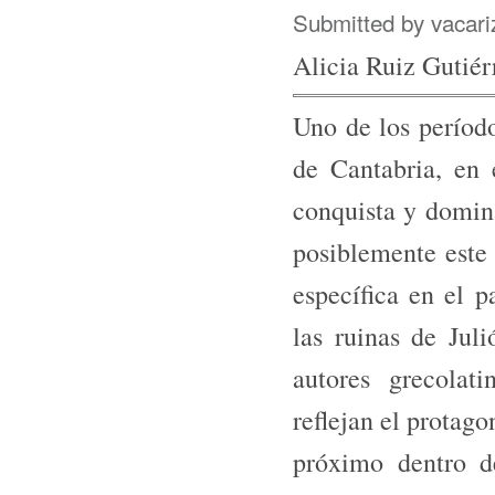
Submitted by
vacari
Alicia Ruiz Gutiér
Uno de los período
de Cantabria, en 
conquista y domina
posiblemente este
específica en el 
las ruinas de Juli
autores grecolat
reflejan el protag
próximo dentro d