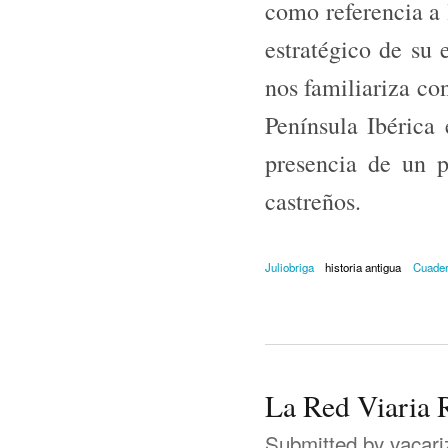
como referencia a 
estratégico de su 
nos familiariza con
Península Ibérica 
presencia de un 
castreños.
Juliobriga
historia antigua
Cuader
La Red Viaria 
Submitted by
vacari