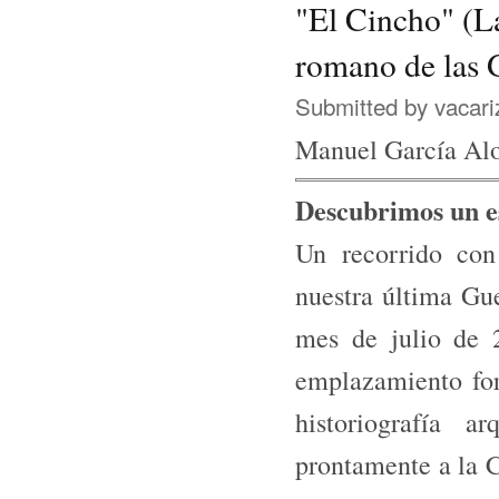
"El Cincho" (L
romano de las 
Submitted by
vacari
Manuel García Al
Descubrimos un es
Un recorrido con
nuestra última G
mes de julio de 
emplazamiento for
historiografía a
prontamente a la C