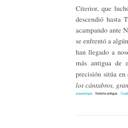
Citerior, que luch
descendió hasta T
acampando ante Nu
se enfrentó a algú
han llegado a nos
más antigua de e
precisión sitúa en
los cántabros, gra
arqueología
historia antigua
Cuad