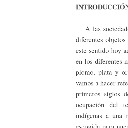
INTRODUCCIÓ
A las sociedades 
diferentes objetos
este sentido hoy a
en los diferentes 
plomo, plata y or
vamos a hacer refer
primeros siglos 
ocupación del te
indígenas a una 
escogida para nues