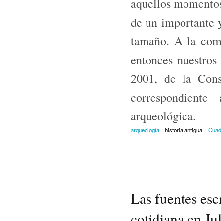
aquellos momentos 
de un importante y
tamaño. A la comp
entonces nuestros 
2001, de la Cons
correspondiente
arqueológica.
arqueología
historia antigua
Cuad
Las fuentes esc
cotidiana en Ju