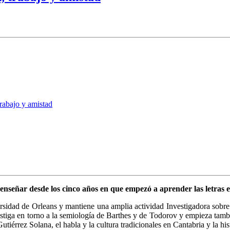
rabajo y amistad
enseñar desde los cinco años en que empezó a aprender las letras e
sidad de Orleans y mantiene una amplia actividad Investigadora sobre 
stiga en torno a la semiología de Barthes y de Todorov y empieza tambi
utiérrez Solana, el habla y la cultura tradicionales en Cantabria y la h