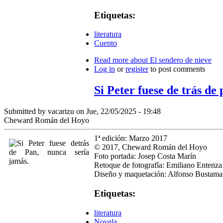
Etiquetas:
literatura
Cuento
Read more
about El sendero de nieve
Log in
or
register
to post comments
Si Peter fuese de trás de
Submitted by
vacarizu
on Jue, 22/05/2025 - 19:48
Cheward Román del Hoyo
1ª edición: Marzo 2017
© 2017,
Cheward Román del Hoyo
Foto portada: Josep Costa Marín
Retoque de fotografía: Emiliano Entenza 
Diseño y maquetación: Alfonso Bustaman
Etiquetas:
literatura
Novela