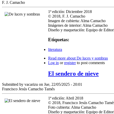
F. J. Camacho
1ª edición: Diciembre 2018
© 2018,
F. J. Camacho
Imagen de cubierta: Alma Camacho
Imágenes de interior: Alma Camacho
Diseño y maquetación: Equipo de Editori
Etiquetas:
literatura
Read more
about De luces y sombras
Log in
or
register
to post comments
El sendero de nieve
Submitted by
vacarizu
on Jue, 22/05/2025 - 20:01
Francisco Jesús Camacho Tamés
1ª edición: Abril 2018
© 2018,
Francisco Jesús Camacho Tam
Foto cubierta: Alma Camacho
Diseño y maquetación: Equipo de Editori