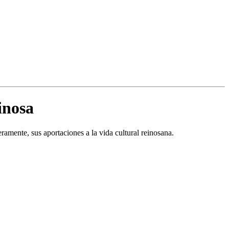
inosa
eramente, sus aportaciones a la vida cultural reinosana.