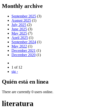
Monthly archive
September 2025
(3)
August 2025
(1)
July 2025
(2)
June 2025
(3)
May 2025
(7)
April 2025
(1)
September 2024
(1)
May 2022
(1)
December 2021
(1)
December 2020
(1)
1 of 12
sig ›
Quién está en línea
There are currently 0 users online.
literatura