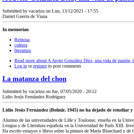
Submitted by
vacarizu
on Lun, 13/12/2021 - 17:55
Daniel Guerra de Viana
In memorian
Reinosa
cultura
literatura
Read more
about A Javier González Díez, una vida de pasión, t
Log in
or
register
to post comments
La matanza del chon
Submitted by
vacarizu
on Jue, 07/05/2020 - 20:12
Lidio Jesús Fernández Rodríguez
Lidio Jesús Fernández (Bolmir, 1945) no ha dejado de estudiar y 
Alumno de las universidades de Lille y Toulouse, enseña en la Univer
Lengua y de Literatura española en la Universidad de París XIII. Inve
Ha escrito ensayos y libros sobre la pintura de María Blanchard y de G