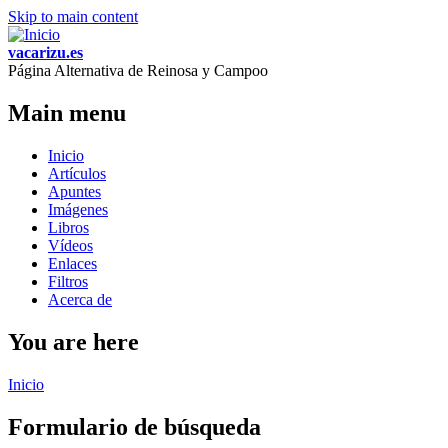
Skip to main content
vacarizu.es
Página Alternativa de Reinosa y Campoo
Main menu
Inicio
Artículos
Apuntes
Imágenes
Libros
Vídeos
Enlaces
Filtros
Acerca de
You are here
Inicio
Formulario de búsqueda