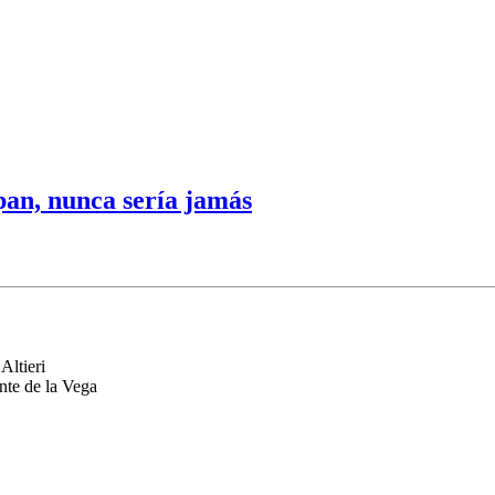
 pan, nunca sería jamás
Altieri
te de la Vega