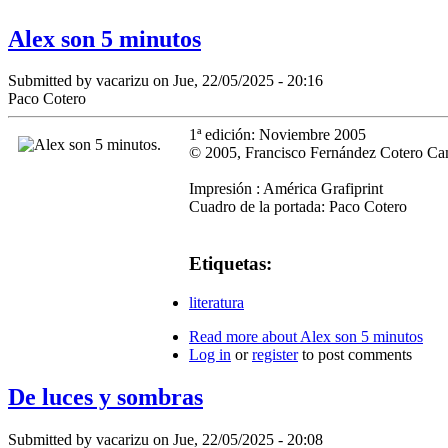
Alex son 5 minutos
Submitted by
vacarizu
on Jue, 22/05/2025 - 20:16
Paco Cotero
1ª edición: Noviembre 2005
© 2005, Francisco Fernández Cotero C
Impresión : América Grafiprint
Cuadro de la portada: Paco Cotero
Etiquetas:
literatura
Read more
about Alex son 5 minutos
Log in
or
register
to post comments
De luces y sombras
Submitted by
vacarizu
on Jue, 22/05/2025 - 20:08