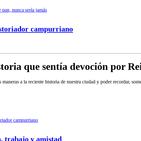
e pan, nunca sería jamás
istoriador campurriano
toria que sentía devoción por Re
as maneras a la reciente historia de nuestra ciudad y poder recordar, som
oriador campurriano
, trabajo y amistad