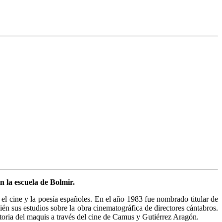
n la escuela de Bolmir.
el cine y la poesía españoles. En el año 1983 fue nombrado titular de
én sus estudios sobre la obra cinematográfica de directores cántabros.
istoria del maquis a través del cine de Camus y Gutiérrez Aragón.