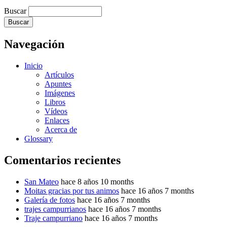
Buscar
Navegación
Inicio
Artículos
Apuntes
Imágenes
Libros
Vídeos
Enlaces
Acerca de
Glossary
Comentarios recientes
San Mateo
hace 8 años 10 months
Moitas gracias por tus animos
hace 16 años 7 months
Galería de fotos
hace 16 años 7 months
trajes campurrianos
hace 16 años 7 months
Traje campurriano
hace 16 años 7 months