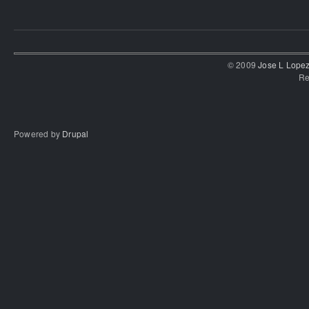
© 2009
Jose L Lope
Re
Powered by
Drupal