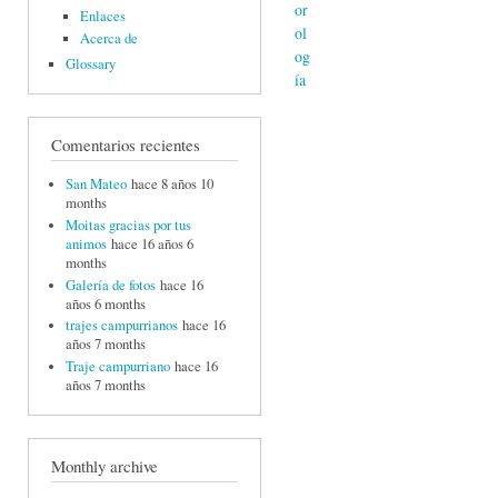
Enlaces
Acerca de
Glossary
Comentarios recientes
San Mateo
hace 8 años 10
months
Moitas gracias por tus
animos
hace 16 años 6
months
Galería de fotos
hace 16
años 6 months
trajes campurrianos
hace 16
años 7 months
Traje campurriano
hace 16
años 7 months
Monthly archive