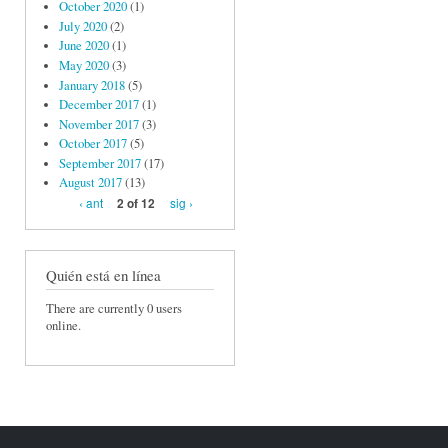
October 2020
(1)
July 2020
(2)
June 2020
(1)
May 2020
(3)
January 2018
(5)
December 2017
(1)
November 2017
(3)
October 2017
(5)
September 2017
(17)
August 2017
(13)
‹ ant
sig ›
2 of 12
Quién está en línea
There are currently 0 users
online.