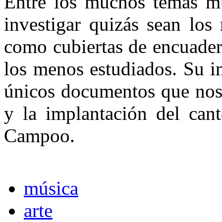
Entre los muchos temas mu
investigar quizás sean los
como cubiertas de encuader
los menos estudiados. Su i
únicos documentos que nos 
y la implantación del can
Campoo.
música
arte