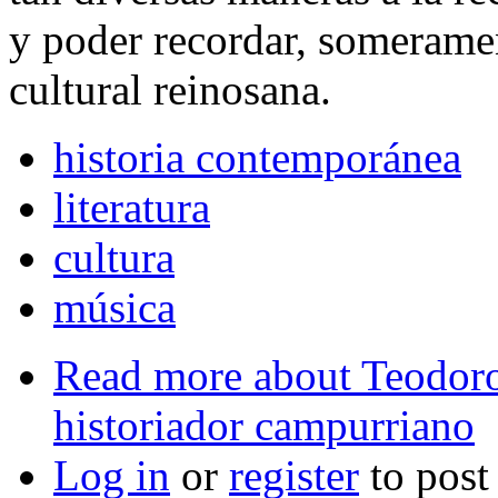
y poder recordar, someramen
cultural reinosana.
historia contemporánea
literatura
cultura
música
Read more
about Teodoro
historiador campurriano
Log in
or
register
to pos