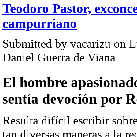
Teodoro Pastor, exconce
campurriano
Submitted by
vacarizu
on L
Daniel Guerra de Viana
El hombre apasionado 
sentía devoción por R
Resulta difícil escribir sob
tan diversas maneras a la re