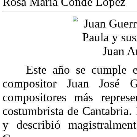
Rosa María Conde López
Este año se cumple el c
compositor Juan José G
compositores más represe
costumbrista de Cantabria.
y describió magistralment