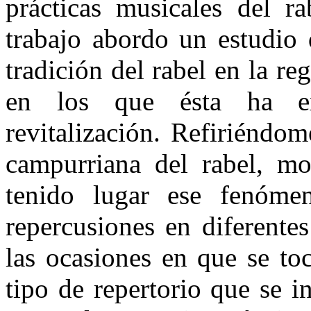
prácticas musicales del ra
trabajo abordo un estudio 
tradición del rabel en la re
en los que ésta ha e
revitalización. Refiriéndom
campurriana del ra­bel, m
tenido lugar ese fenóme­
repercusiones en diferente
las ocasiones en que se toc
tipo de repertorio que se i