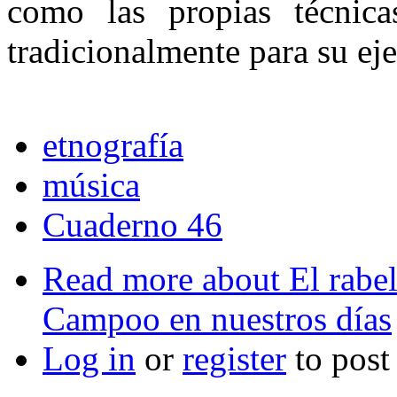
como las propias técnic
tradicionalmente para su ej
etnografía
música
Cuaderno 46
Read more
about El rabel
Campoo en nuestros días
Log in
or
register
to pos