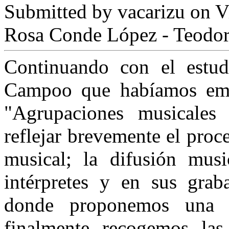
Submitted by
vacarizu
on Vi
Rosa Conde López - Teodor
Continuando con el estu
Campoo que habíamos empre
"Agrupaciones musicales
reflejar brevemente el proc
musical; la difusión mus
intérpretes y en sus graba
donde proponemos una 
finalmente reco­gemos las