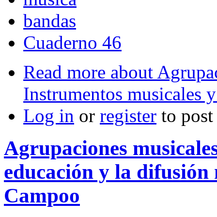
bandas
Cuaderno 46
Read more
about Agrupaci
Instrumentos musicales y
Log in
or
register
to pos
Agrupaciones musicales 
educación y la difusión
Campoo