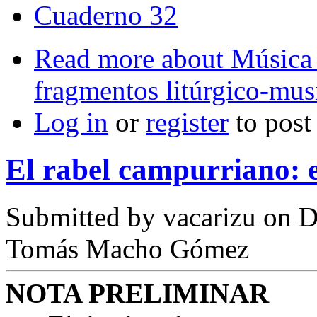
Cuaderno 32
Read more
about Música
fragmentos litúrgico-mus
Log in
or
register
to pos
El rabel campurriano: e
Submitted by
vacarizu
on D
Tomás Macho Gómez
NOTA PRELIMINAR