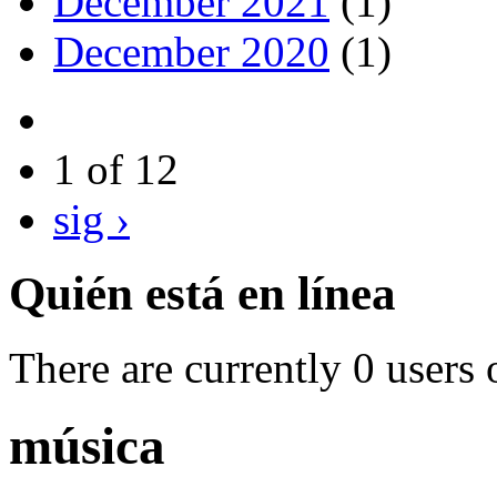
December 2021
(1)
December 2020
(1)
1 of 12
sig ›
Quién está en línea
There are currently 0 users 
música