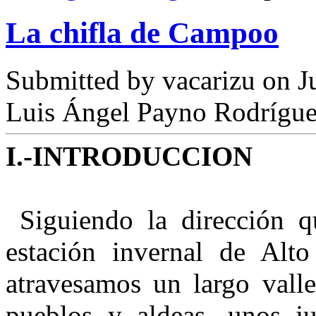
La chifla de Campoo
Submitted by
vacarizu
on Ju
Luis Ángel Payno Rodrígu
I.-INTRODUCCION
Siguiendo la dirección 
estación invernal de Alt
atravesamos un largo valle
pueblos y aldeas, unos ju