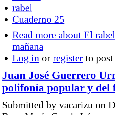
rabel
Cuaderno 25
Read more
about El rabel
mañana
Log in
or
register
to pos
Juan José Guerrero Urre
polifonía popular y del
Submitted by
vacarizu
on D