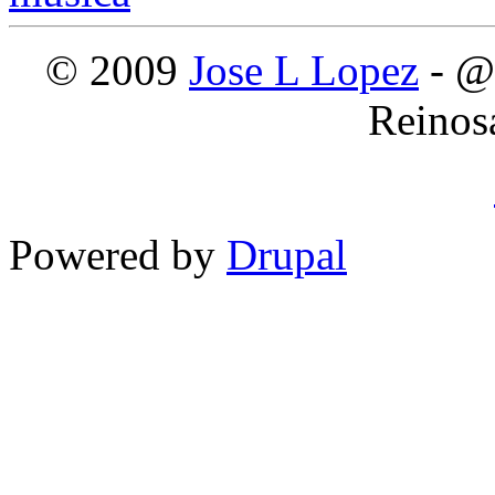
© 2009
Jose L Lopez
- @
Reinos
Powered by
Drupal