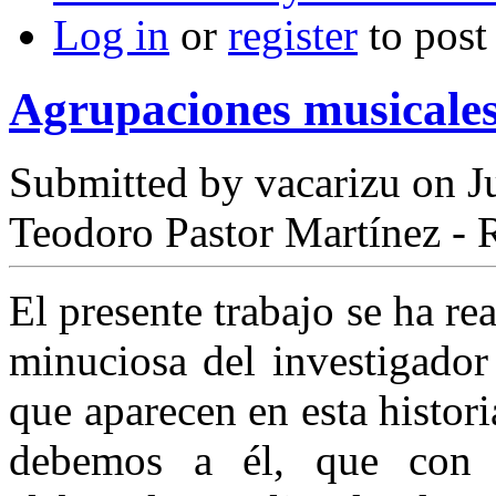
Log in
or
register
to pos
Agrupaciones musicales
Submitted by
vacarizu
on Ju
Teodoro Pastor Martínez -
El presente trabajo se ha rea
minuciosa del investigador
que aparecen en esta histor
debemos a él, que con 