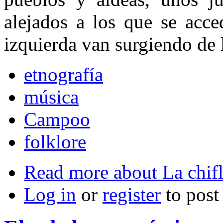
alejados a los que se acc
izquierda van surgiendo de l
etnografía
música
Campoo
folklore
Read more
about La chif
Log in
or
register
to pos