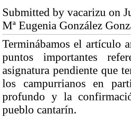
Submitted by
vacarizu
on Ju
Mª Eugenia González Gonz
Terminábamos el artículo a
puntos importantes refe
asignatura pendiente que t
los campurrianos en part
profundo y la confirmac
pueblo cantarín.