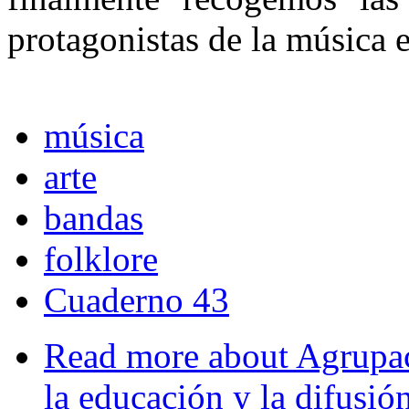
protagonistas de la mú­sica
música
arte
bandas
folklore
Cuaderno 43
Read more
about Agrupaci
la educación y la difusi