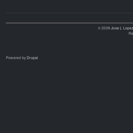
© 2009
Jose L Lope
Re
Powered by
Drupal