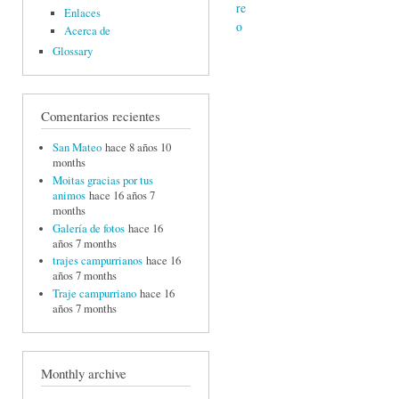
Enlaces
Acerca de
Glossary
Comentarios recientes
San Mateo
hace 8 años 10
months
Moitas gracias por tus
animos
hace 16 años 7
months
Galería de fotos
hace 16
años 7 months
trajes campurrianos
hace 16
años 7 months
Traje campurriano
hace 16
años 7 months
Monthly archive