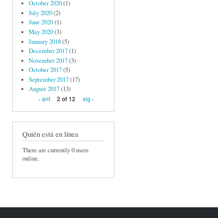
October 2020
(1)
July 2020
(2)
June 2020
(1)
May 2020
(3)
January 2018
(5)
December 2017
(1)
November 2017
(3)
October 2017
(5)
September 2017
(17)
August 2017
(13)
‹ ant
sig ›
2 of 12
Quién está en línea
There are currently 0 users
online.