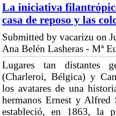
La iniciativa filantróp
casa de reposo y las col
Submitted by
vacarizu
on Ju
Ana Belén Lasheras - Mª Eu
Lugares tan distantes g
(Charleroi, Bélgica) y Ca
los avatares de una histor
hermanos Ernest y Alfred S
estableció, en 1863, la p