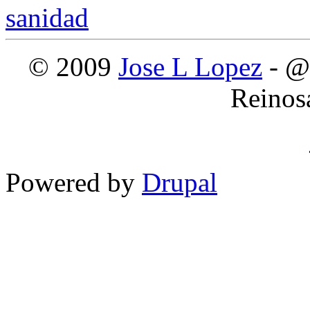
© 2009
Jose L Lopez
- @
Reinos
Powered by
Drupal