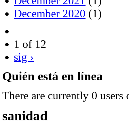
December 2021
(1)
December 2020
(1)
1 of 12
sig ›
Quién está en línea
There are currently 0 users 
sanidad