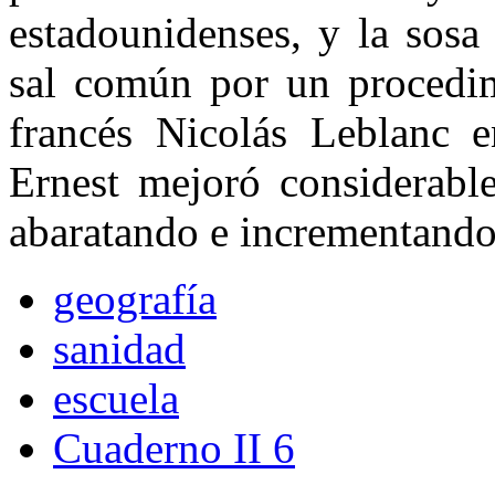
estadouni­denses, y la sosa 
sal común por un procedim
francés Nicolás Leblanc e
Ernest mejoró considerabl
abaratando e incrementando
geografía
sanidad
escuela
Cuaderno II 6