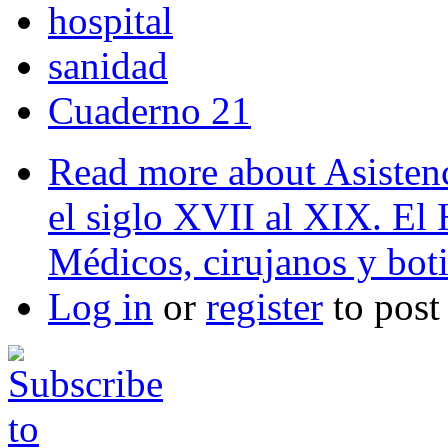
hospital
sanidad
Cuaderno 21
Read more
about Asistenc
el siglo XVII al XIX. El 
Médicos, cirujanos y boti
Log in
or
register
to pos