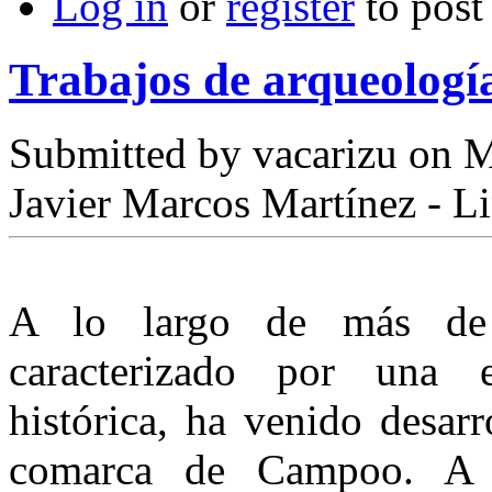
Log in
or
register
to pos
Trabajos de arqueolog
Submitted by
vacarizu
on M
Javier Marcos Martínez - L
A lo largo de más de 
caracterizado por una es
histórica, ha venido desar
comarca de Campoo. A c