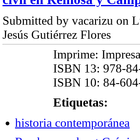
Submitted by
vacarizu
on L
Jesús Gutiérrez Flores
Imprime: Impresas
ISBN 13: 978-84
ISBN 10: 84-60
Etiquetas:
historia contemporánea