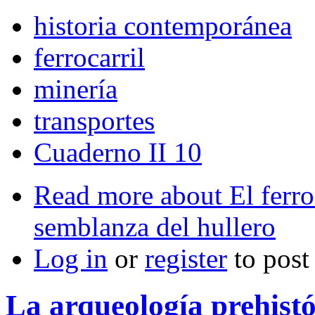
historia contemporánea
ferrocarril
minería
transportes
Cuaderno II 10
Read more
about El ferro
semblanza del hullero
Log in
or
register
to pos
La arqueología prehistó