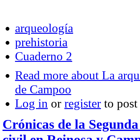
arqueología
prehistoria
Cuaderno 2
Read more
about La arque
de Campoo
Log in
or
register
to pos
Crónicas de la Segunda
civil en Reinosa y Cam