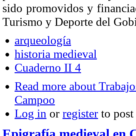
sido promovidos y financiad
Turismo y Deporte del Gobi
arqueología
historia medieval
Cuaderno II 4
Read more
about Trabajo
Campoo
Log in
or
register
to pos
Epigrafía medieval en