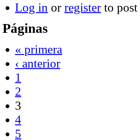
Log in
or
register
to pos
Páginas
« primera
‹ anterior
1
2
3
4
5