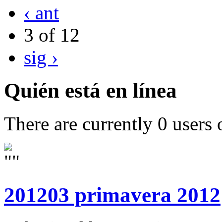
‹ ant
3 of 12
sig ›
Quién está en línea
There are currently 0 users 
201203 primavera 2012