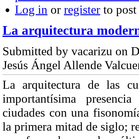
Log in
or
register
to pos
La arquitectura mode
Submitted by
vacarizu
on D
Jesús Ángel Allende Valcu
La arquitectura de las cu
importantísima presencia
ciudades con una fisonomía
la primera mitad de siglo; 