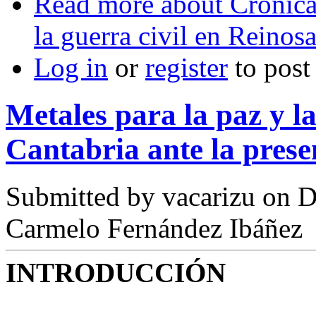
Read more
about Crónica
la guerra civil en Reino
Log in
or
register
to pos
Metales para la paz y la
Cantabria ante la pres
Submitted by
vacarizu
on D
Carmelo Fernández Ibáñez
INTRODUCCIÓN