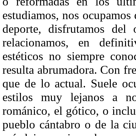
o reformadas en los últi
estudiamos, nos ocupamos d
deporte, disfrutamos del 
relacionamos, en definit
estéticos no siempre con
resulta abrumadora. Con fr
que de lo actual. Suele oc
estilos muy lejanos a n
románico, el gótico, o incl
pueblo cántabro o de la ci