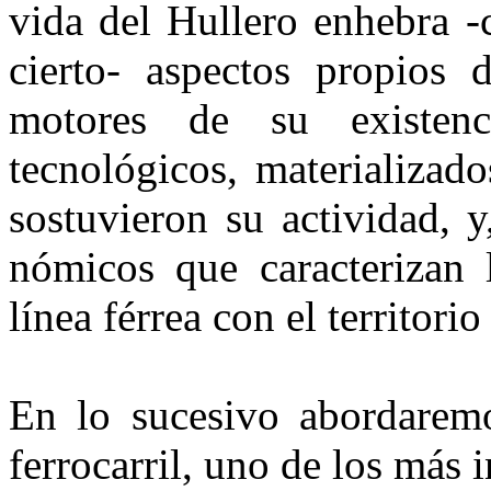
vida del Hullero enhebra -c
cierto- aspectos propios 
motores de su exis­ten
tecnológicos, mate­rializad
sostuvie­ron su actividad, 
nómicos que caracterizan l
línea férrea con el territorio
En lo sucesivo abordaremo
ferrocarril, uno de los más i