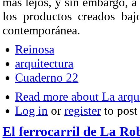
más lejos, y sin embargo, a
los productos creados bajo
contemporánea.
Reinosa
arquitectura
Cuaderno 22
Read more
about La arqu
Log in
or
register
to pos
El ferrocarril de La Ro