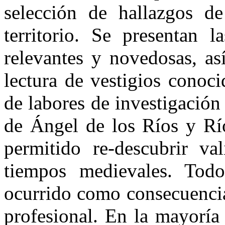
selección de hallazgos de
territorio. Se presentan l
relevantes y no­vedosas, a
lectura de vestigios conoci
de labores de investigació
de Ángel de los Ríos y Rí
permitido re-descubrir val
tiempos medievales. Todo
ocurrido como consecuencia
pro­fesional. En la mayoría