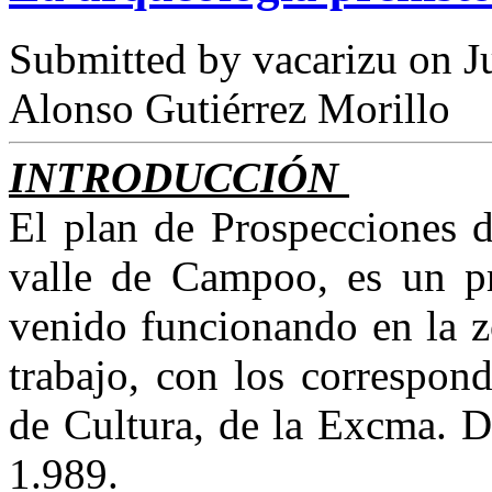
Submitted by
vacarizu
on Ju
Alonso Gutiérrez Morillo
INTRODUCCIÓN
El plan de Prospecciones d
valle de Campoo, es un pr
venido funcionando en la zo
trabajo, con los correspon
de Cultura, de la Excma. D
1.989.