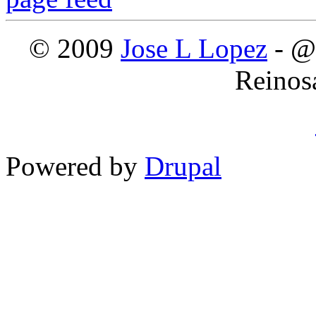
© 2009
Jose L Lopez
- @
Reinos
Powered by
Drupal