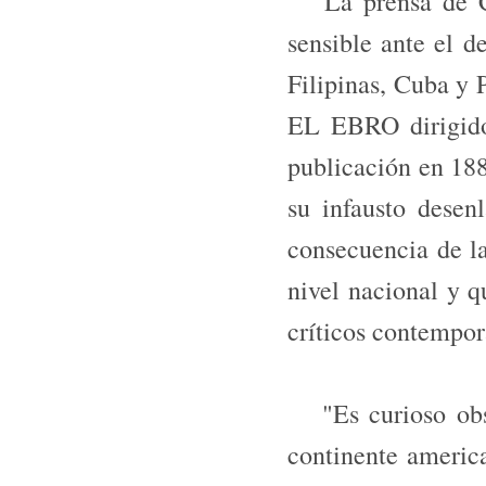
La prensa de Can
sensible ante el d
Filipinas, Cuba y
EL EBRO dirigido
publicación en 188
su infausto desen
consecuencia de la
nivel nacional y q
críticos contempor
"Es curioso obse
continente americ