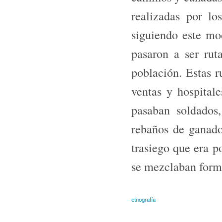
realizadas por lo
siguiendo este mo
pasaron a ser rut
población. Estas r
ventas y hospitale
pasaban soldados,
rebaños de ganado
trasiego que era p
se mezclaban forma
etnografía