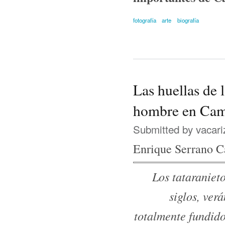
fotografía
arte
biografía
Las huellas de l
hombre en Ca
Submitted by
vacari
Enrique Serrano C
Los tataranieto
siglos, ver
totalmente fundido