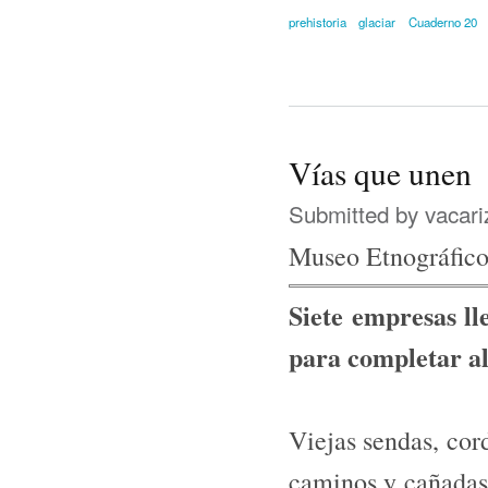
prehistoria
glaciar
Cuaderno 20
Vías que unen
Submitted by
vacari
Museo Etnográfico
Siete empresas ll
para completar al
Viejas sendas, cord
caminos y cañadas 