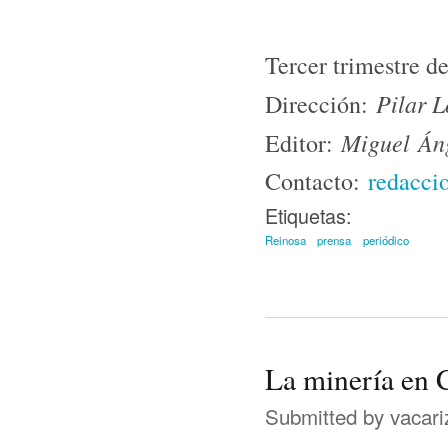
Tercer trimestre d
Pilar 
Dirección:
Miguel Áng
Editor:
Contacto:
redacci
Etiquetas:
Reinosa
prensa
periódico
La minería en 
Submitted by
vacari