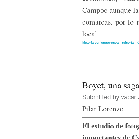
Campoo aunque la m
comarcas, por lo m
local.
historia contemporánea
minería
Boyet, una saga
Submitted by
vacari
Pilar Lorenzo
El estudio de foto
importantes de C