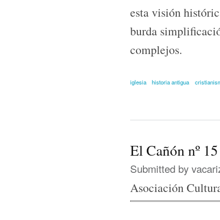
esta visión históri
burda simplificac
complejos.
iglesia
historia antigua
cristiani
El Cañón nº 15
Submitted by
vacari
Asociación Cultur