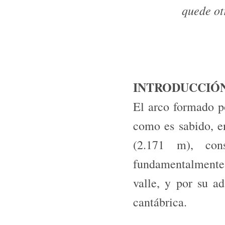
quede ot
INTRODUCCIÓ
El arco formado po
como es sabido, en
(2.171 m), con
fundamentalmente 
valle, y por su a
cantábrica.