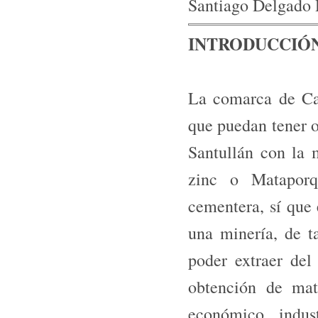
Santiago Delgado 
INTRODUCCIÓN
La comarca de Ca
que puedan tener 
Santullán con la 
zinc o Mataporq
cementera, sí que 
una minería, de t
poder extraer del
obtención de mat
económico, indus