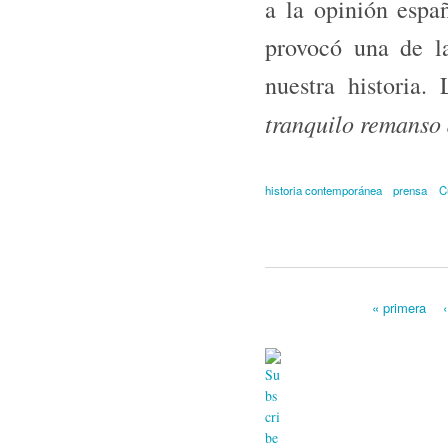
a la opinión españ
provocó una de la
nuestra historia
tranquilo remanso 
historia contemporánea
prensa
C
« primera
Páginas