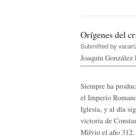
Orígenes del c
Submitted by
vacari
Joaquín González
Siempre ha produci
el Imperio Romano 
Iglesia, y al día si
victoria de Consta
Milvio el año 312. 