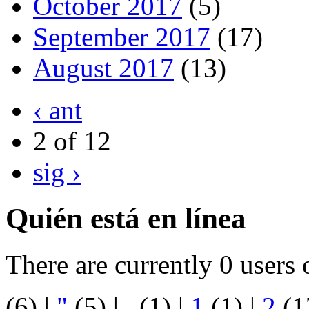
October 2017
(5)
September 2017
(17)
August 2017
(13)
‹ ant
2 of 12
sig ›
Quién está en línea
There are currently 0 users 
(6)
|
"
(5)
|
.
(1)
|
1
(1)
|
2
(1