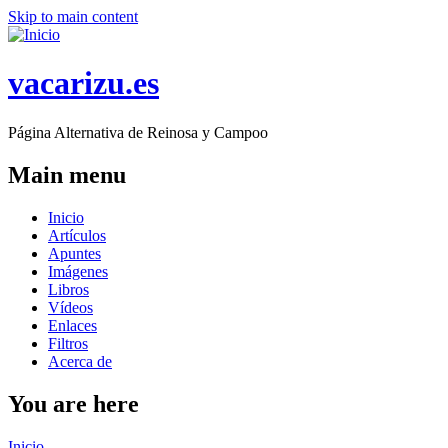
Skip to main content
vacarizu.es
Página Alternativa de Reinosa y Campoo
Main menu
Inicio
Artículos
Apuntes
Imágenes
Libros
Vídeos
Enlaces
Filtros
Acerca de
You are here
Inicio