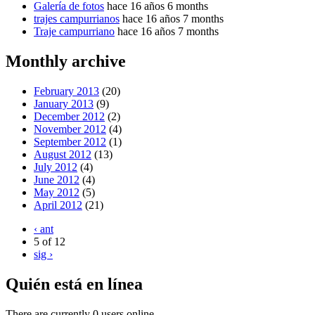
Galería de fotos
hace 16 años 6 months
trajes campurrianos
hace 16 años 7 months
Traje campurriano
hace 16 años 7 months
Monthly archive
February 2013
(20)
January 2013
(9)
December 2012
(2)
November 2012
(4)
September 2012
(1)
August 2012
(13)
July 2012
(4)
June 2012
(4)
May 2012
(5)
April 2012
(21)
‹ ant
5 of 12
sig ›
Quién está en línea
There are currently 0 users online.