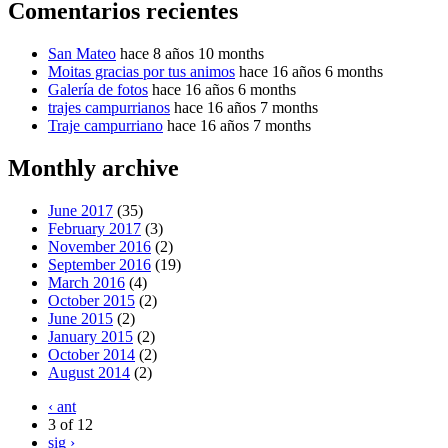
Comentarios recientes
San Mateo
hace 8 años 10 months
Moitas gracias por tus animos
hace 16 años 6 months
Galería de fotos
hace 16 años 6 months
trajes campurrianos
hace 16 años 7 months
Traje campurriano
hace 16 años 7 months
Monthly archive
June 2017
(35)
February 2017
(3)
November 2016
(2)
September 2016
(19)
March 2016
(4)
October 2015
(2)
June 2015
(2)
January 2015
(2)
October 2014
(2)
August 2014
(2)
‹ ant
3 of 12
sig ›