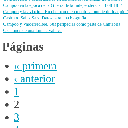
Campoo en la época de la Guerra de la Independencia. 1808-1814
Campoo y la aviación. En el cincuentenario de la muerte de Joaquí
Casimiro Sainz Saiz. Datos para una biografía
Campoo y Valderredible. Sus peripecias como parte de Cantabria
Cien años de una familia valluca
Páginas
« primera
‹ anterior
1
2
3