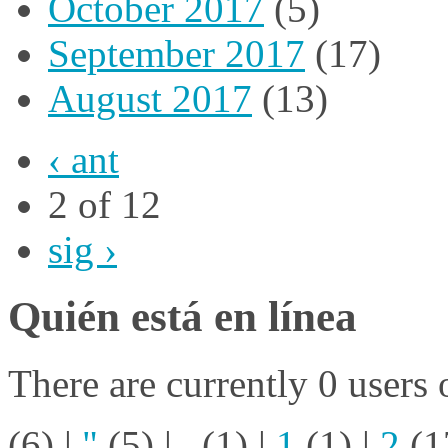
October 2017
(5)
September 2017
(17)
August 2017
(13)
‹ ant
2 of 12
sig ›
Quién está en línea
There are currently 0 users 
(6)
|
"
(5)
|
.
(1)
|
1
(1)
|
2
(1