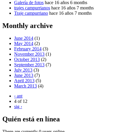
Galería de fotos
hace 16 años 6 months
trajes campurrianos
hace 16 años 7 months
Traje campurriano
hace 16 años 7 months
Monthly archive
June 2014
(1)
May 2014
(2)
February 2014
(3)
November 2013
(1)
October 2013
(2)
September 2013
(7)
July 2013
(3)
June 2013
(7)
April 2013
(5)
March 2013
(4)
‹ ant
4 of 12
sig ›
Quién está en línea
There are currently 0 users online.