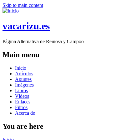
Skip to main content
vacarizu.es
Página Alternativa de Reinosa y Campoo
Main menu
Inicio
Artículos
Apuntes
Imágenes
Libros
Vídeos
Enlaces
Filtros
Acerca de
You are here
Inicio