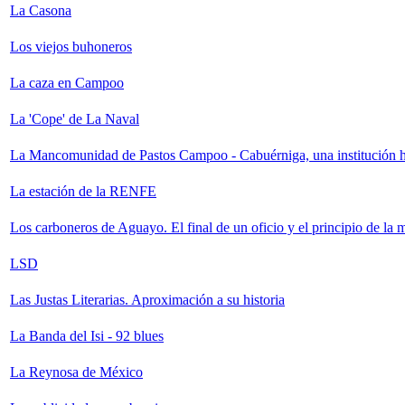
La Casona
Los viejos buhoneros
La caza en Campoo
La 'Cope' de La Naval
La Mancomunidad de Pastos Campoo - Cabuérniga, una institución hi
La estación de la RENFE
Los carboneros de Aguayo. El final de un oficio y el principio de la
LSD
Las Justas Literarias. Aproximación a su historia
La Banda del Isi - 92 blues
La Reynosa de México