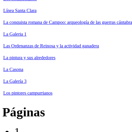
Línea Santa Clara
La conquista romana de Campoo: arqueología de las guerras cántabr
La Galeria 1
Las Ordenanzas de Reinosa y la actividad ganadera
La pintura y sus alrededores
La Casona
La Galería 3
Los pintores campurrianos
Páginas
1