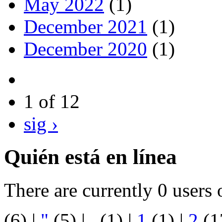
May 2022
(1)
December 2021
(1)
December 2020
(1)
1 of 12
sig ›
Quién está en línea
There are currently 0 users 
(6)
|
"
(5)
|
.
(1)
|
1
(1)
|
2
(1