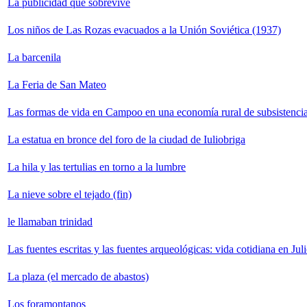
La publicidad que sobrevive
Los niños de Las Rozas evacuados a la Unión Soviética (1937)
La barcenila
La Feria de San Mateo
Las formas de vida en Campoo en una economía rural de subsistenci
La estatua en bronce del foro de la ciudad de Iuliobriga
La hila y las tertulias en torno a la lumbre
La nieve sobre el tejado (fin)
le llamaban trinidad
Las fuentes escritas y las fuentes arqueológicas: vida cotidiana en Jul
La plaza (el mercado de abastos)
Los foramontanos