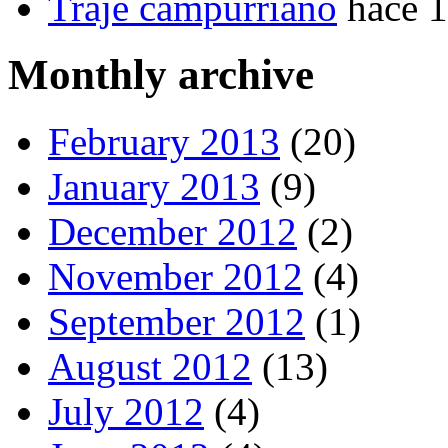
Traje campurriano
hace 
Monthly archive
February 2013
(20)
January 2013
(9)
December 2012
(2)
November 2012
(4)
September 2012
(1)
August 2012
(13)
July 2012
(4)