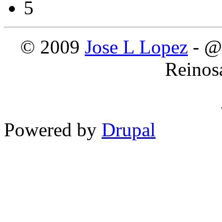
5
© 2009
Jose L Lopez
- @
Reinos
Powered by
Drupal