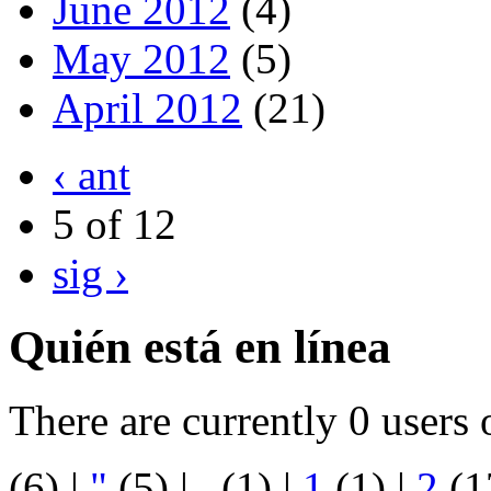
June 2012
(4)
May 2012
(5)
April 2012
(21)
‹ ant
5 of 12
sig ›
Quién está en línea
There are currently 0 users 
(6)
|
"
(5)
|
.
(1)
|
1
(1)
|
2
(1