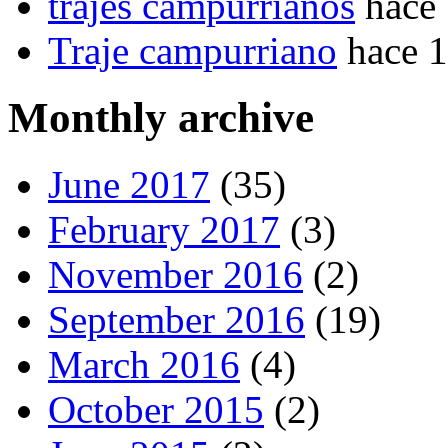
trajes campurrianos
hace
Traje campurriano
hace 
Monthly archive
June 2017
(35)
February 2017
(3)
November 2016
(2)
September 2016
(19)
March 2016
(4)
October 2015
(2)