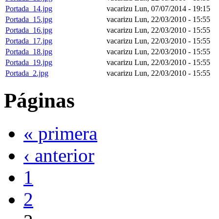
Portada_14.jpg
vacarizu
Lun, 07/07/2014 - 19:15
Portada_15.jpg
vacarizu
Lun, 22/03/2010 - 15:55
Portada_16.jpg
vacarizu
Lun, 22/03/2010 - 15:55
Portada_17.jpg
vacarizu
Lun, 22/03/2010 - 15:55
Portada_18.jpg
vacarizu
Lun, 22/03/2010 - 15:55
Portada_19.jpg
vacarizu
Lun, 22/03/2010 - 15:55
Portada_2.jpg
vacarizu
Lun, 22/03/2010 - 15:55
Páginas
« primera
‹ anterior
1
2