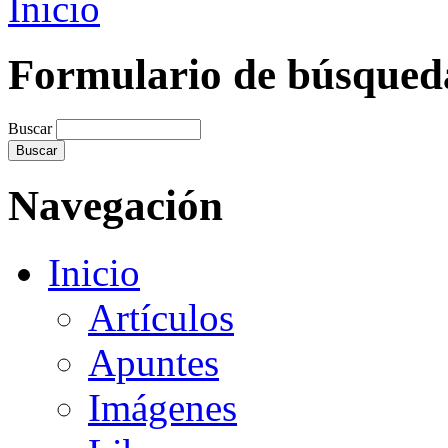
Inicio
Formulario de búsqued
Buscar
Navegación
Inicio
Artículos
Apuntes
Imágenes