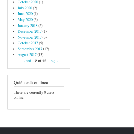
October 2020
(1)
July 2020
(2)
June 2020
(1)
May 2020
(3)
January 2018
(5)
December 2017
(1)
November 2017
(3)
October 2017
(5)
September 2017
(17)
August 2017
(13)
‹ ant
sig ›
2 of 12
Quién está en línea
There are currently 0 users
online.