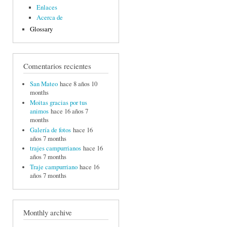
Enlaces
Acerca de
Glossary
Comentarios recientes
San Mateo
hace 8 años 10
months
Moitas gracias por tus
animos
hace 16 años 7
months
Galería de fotos
hace 16
años 7 months
trajes campurrianos
hace 16
años 7 months
Traje campurriano
hace 16
años 7 months
Monthly archive