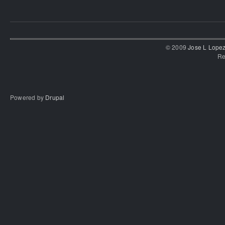
© 2009
Jose L Lope
Re
Powered by
Drupal