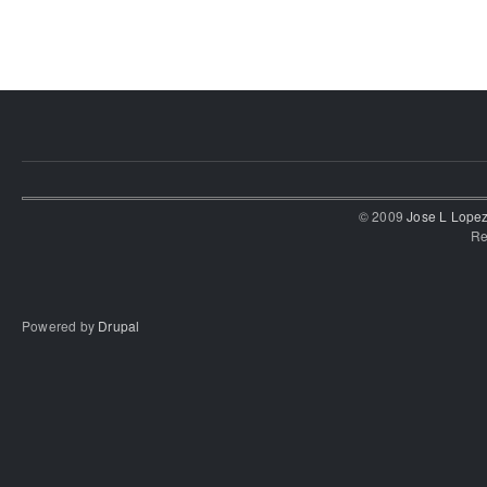
Páginas
© 2009
Jose L Lope
Re
Powered by
Drupal