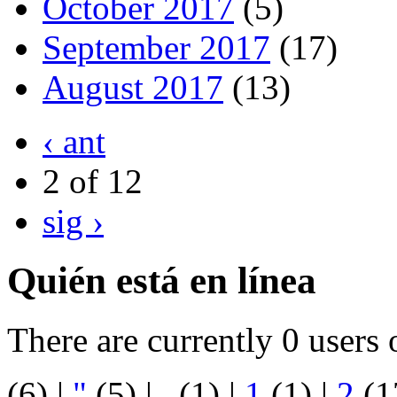
October 2017
(5)
September 2017
(17)
August 2017
(13)
‹ ant
2 of 12
sig ›
Quién está en línea
There are currently 0 users 
(6)
|
"
(5)
|
.
(1)
|
1
(1)
|
2
(1