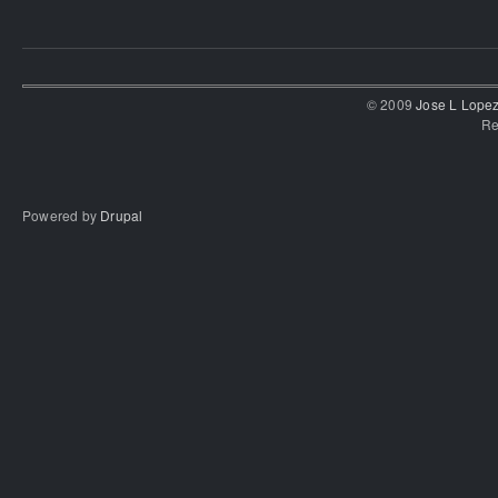
© 2009
Jose L Lope
Re
Powered by
Drupal