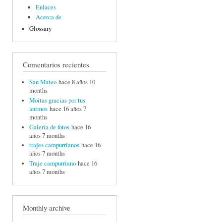
Enlaces
Acerca de
Glossary
Comentarios recientes
San Mateo
hace 8 años 10
months
Moitas gracias por tus
animos
hace 16 años 7
months
Galería de fotos
hace 16
años 7 months
trajes campurrianos
hace 16
años 7 months
Traje campurriano
hace 16
años 7 months
Monthly archive