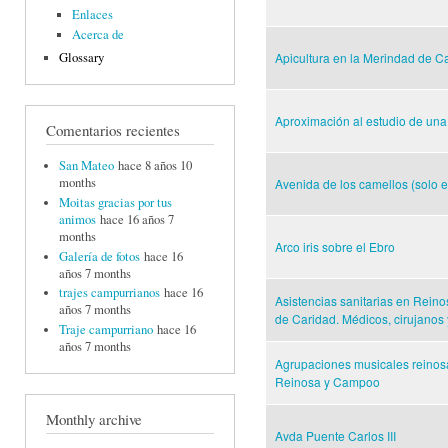
Enlaces
Acerca de
Glossary
Apicultura en la Merindad de C
Aproximación al estudio de una 
Comentarios recientes
San Mateo
hace 8 años 10
months
Avenida de los camellos (solo 
Moitas gracias por tus
animos
hace 16 años 7
months
Arco iris sobre el Ebro
Galería de fotos
hace 16
años 7 months
trajes campurrianos
hace 16
Asistencias sanitarias en Reinos
años 7 months
de Caridad. Médicos, cirujanos 
Traje campurriano
hace 16
años 7 months
Agrupaciones musicales reinosan
Reinosa y Campoo
Monthly archive
Avda Puente Carlos III