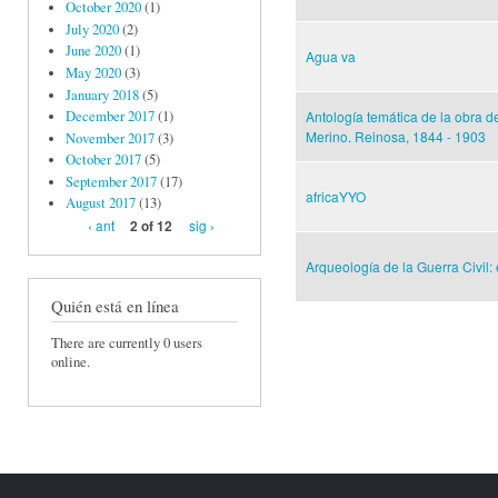
October 2020
(1)
July 2020
(2)
June 2020
(1)
Agua va
May 2020
(3)
January 2018
(5)
Antología temática de la obra 
December 2017
(1)
Merino. Reinosa, 1844 - 1903
November 2017
(3)
October 2017
(5)
September 2017
(17)
africaYYO
August 2017
(13)
‹ ant
sig ›
2 of 12
Arqueología de la Guerra Civil: 
Quién está en línea
There are currently 0 users
Páginas
online.