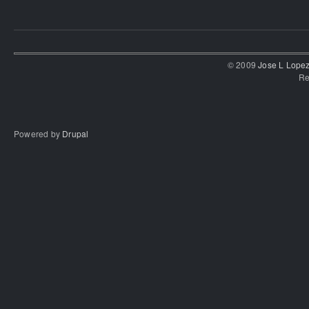
© 2009
Jose L Lope
Re
Powered by
Drupal