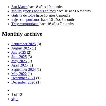
San Mateo
hace 8 años 10 months
Moitas gracias por tus animos
hace 16 años 6 months
Galería de fotos
hace 16 años 6 months
trajes campurrianos
hace 16 años 7 months
Traje campurriano
hace 16 años 7 months
Monthly archive
September 2025
(3)
August 2025
(1)
July 2025
(2)
June 2025
(3)
May 2025
(7)
April 2025
(1)
September 2024
(1)
May 2022
(1)
December 2021
(1)
December 2020
(1)
1 of 12
sig ›