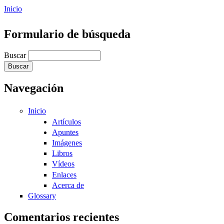
Inicio
Formulario de búsqueda
Buscar
Navegación
Inicio
Artículos
Apuntes
Imágenes
Libros
Vídeos
Enlaces
Acerca de
Glossary
Comentarios recientes