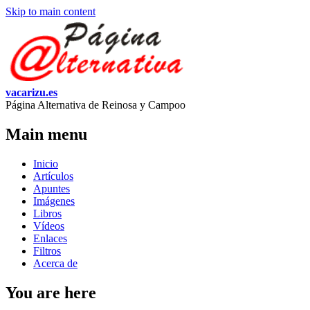
Skip to main content
vacarizu.es
Página Alternativa de Reinosa y Campoo
Main menu
Inicio
Artículos
Apuntes
Imágenes
Libros
Vídeos
Enlaces
Filtros
Acerca de
You are here