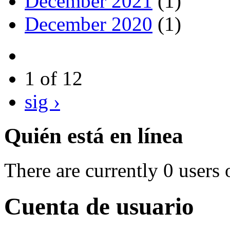
December 2021
(1)
December 2020
(1)
1 of 12
sig ›
Quién está en línea
There are currently 0 users 
Cuenta de usuario