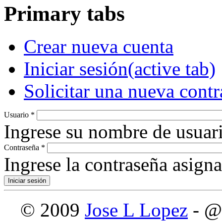
Primary tabs
Crear nueva cuenta
Iniciar sesión
(active tab)
Solicitar una nueva cont
Usuario
*
Ingrese su nombre de usuari
Contraseña
*
Ingrese la contraseña asign
© 2009
Jose L Lopez
- @