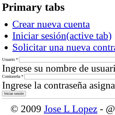
Primary tabs
Crear nueva cuenta
Iniciar sesión
(active tab)
Solicitar una nueva cont
Usuario
*
Ingrese su nombre de usuari
Contraseña
*
Ingrese la contraseña asign
© 2009
Jose L Lopez
- @