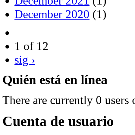
December 2021
(1)
December 2020
(1)
1 of 12
sig ›
Quién está en línea
There are currently 0 users 
Cuenta de usuario