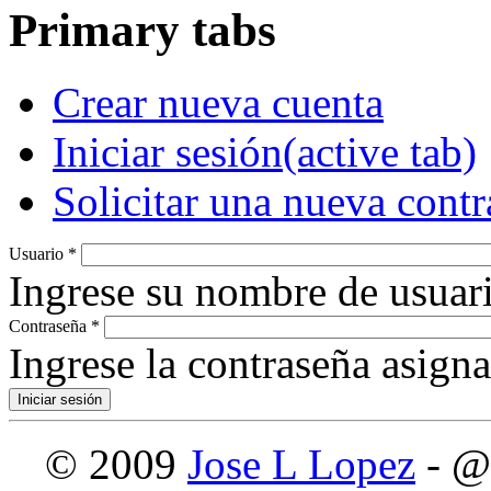
Primary tabs
Crear nueva cuenta
Iniciar sesión
(active tab)
Solicitar una nueva cont
Usuario
*
Ingrese su nombre de usuari
Contraseña
*
Ingrese la contraseña asign
© 2009
Jose L Lopez
- @