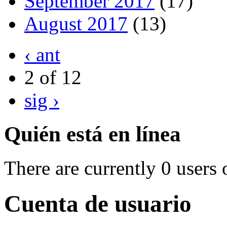
September 2017
(17)
August 2017
(13)
‹ ant
2 of 12
sig ›
Quién está en línea
There are currently 0 users 
Cuenta de usuario