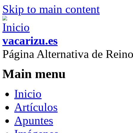
Skip to main content
vacarizu.es
Página Alternativa de Rei
Main menu
Inicio
Artículos
Apuntes