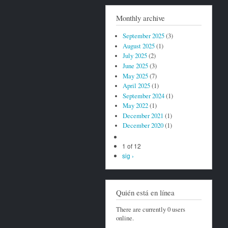
Monthly archive
September 2025
(3)
August 2025
(1)
July 2025
(2)
June 2025
(3)
May 2025
(7)
April 2025
(1)
September 2024
(1)
May 2022
(1)
December 2021
(1)
December 2020
(1)
1 of 12
sig ›
Quién está en línea
There are currently 0 users
online.