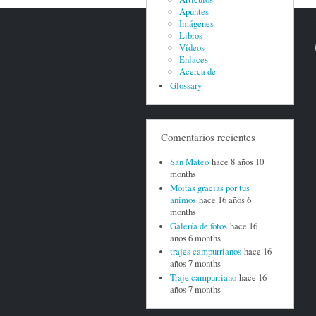
Apuntes
Imágenes
Libros
Vídeos
Enlaces
Acerca de
Glossary
Comentarios recientes
San Mateo
hace 8 años 10
months
Moitas gracias por tus
animos
hace 16 años 6
months
Galería de fotos
hace 16
años 6 months
trajes campurrianos
hace 16
años 7 months
Traje campurriano
hace 16
años 7 months