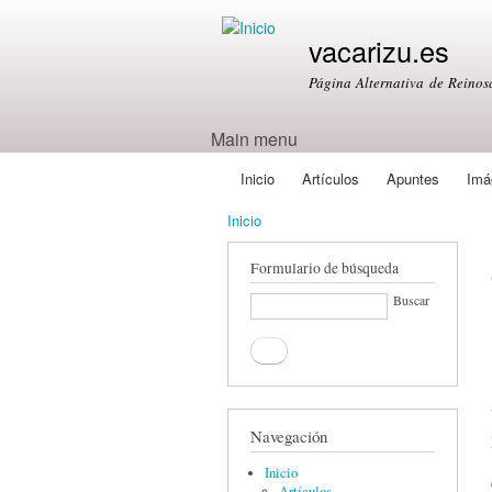
vacarizu.es
Página Alternativa de Reino
Main menu
Inicio
Artículos
Apuntes
Imá
Inicio
Formulario de búsqueda
Buscar
Navegación
Inicio
Artículos