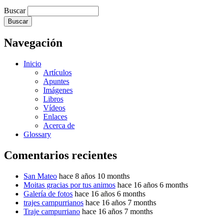
Buscar
Navegación
Inicio
Artículos
Apuntes
Imágenes
Libros
Vídeos
Enlaces
Acerca de
Glossary
Comentarios recientes
San Mateo
hace 8 años 10 months
Moitas gracias por tus animos
hace 16 años 6 months
Galería de fotos
hace 16 años 6 months
trajes campurrianos
hace 16 años 7 months
Traje campurriano
hace 16 años 7 months