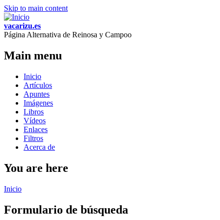
Skip to main content
vacarizu.es
Página Alternativa de Reinosa y Campoo
Main menu
Inicio
Artículos
Apuntes
Imágenes
Libros
Vídeos
Enlaces
Filtros
Acerca de
You are here
Inicio
Formulario de búsqueda