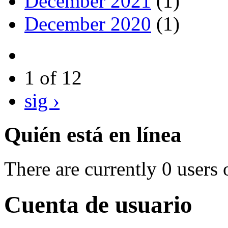
December 2021
(1)
December 2020
(1)
1 of 12
sig ›
Quién está en línea
There are currently 0 users 
Cuenta de usuario