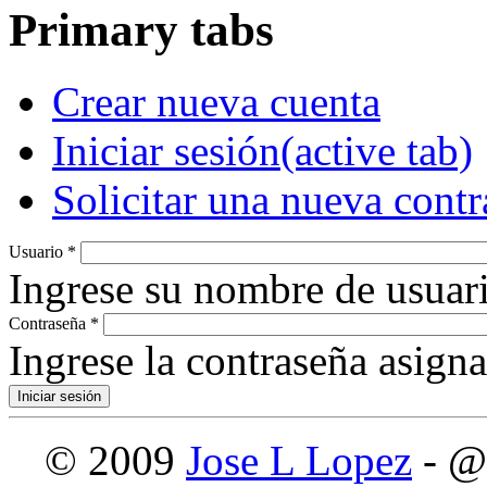
Primary tabs
Crear nueva cuenta
Iniciar sesión
(active tab)
Solicitar una nueva cont
Usuario
*
Ingrese su nombre de usuari
Contraseña
*
Ingrese la contraseña asign
© 2009
Jose L Lopez
- @