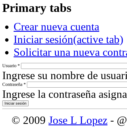
Primary tabs
Crear nueva cuenta
Iniciar sesión
(active tab)
Solicitar una nueva cont
Usuario
*
Ingrese su nombre de usuari
Contraseña
*
Ingrese la contraseña asign
© 2009
Jose L Lopez
- @