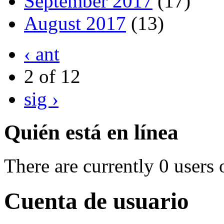
September 2017
(17)
August 2017
(13)
‹ ant
2 of 12
sig ›
Quién está en línea
There are currently 0 users 
Cuenta de usuario