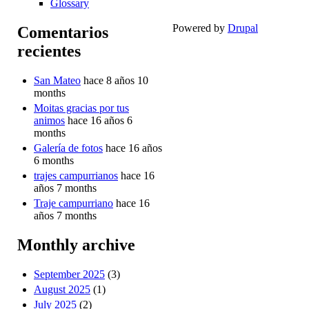
Glossary
Powered by
Drupal
Comentarios
recientes
San Mateo
hace 8 años 10
months
Moitas gracias por tus
animos
hace 16 años 6
months
Galería de fotos
hace 16 años
6 months
trajes campurrianos
hace 16
años 7 months
Traje campurriano
hace 16
años 7 months
Monthly archive
September 2025
(3)
August 2025
(1)
July 2025
(2)