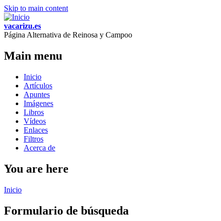
Skip to main content
vacarizu.es
Página Alternativa de Reinosa y Campoo
Main menu
Inicio
Artículos
Apuntes
Imágenes
Libros
Vídeos
Enlaces
Filtros
Acerca de
You are here
Inicio
Formulario de búsqueda