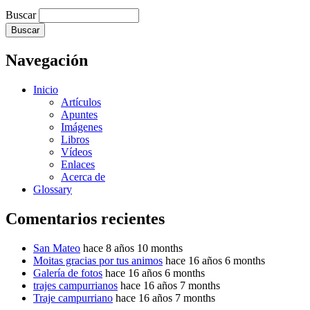
Buscar
Navegación
Inicio
Artículos
Apuntes
Imágenes
Libros
Vídeos
Enlaces
Acerca de
Glossary
Comentarios recientes
San Mateo
hace 8 años 10 months
Moitas gracias por tus animos
hace 16 años 6 months
Galería de fotos
hace 16 años 6 months
trajes campurrianos
hace 16 años 7 months
Traje campurriano
hace 16 años 7 months