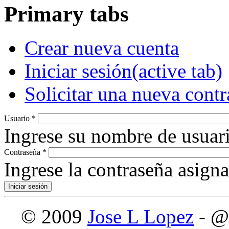
Primary tabs
Crear nueva cuenta
Iniciar sesión
(active tab)
Solicitar una nueva cont
Usuario
*
Ingrese su nombre de usuari
Contraseña
*
Ingrese la contraseña asign
© 2009
Jose L Lopez
- @