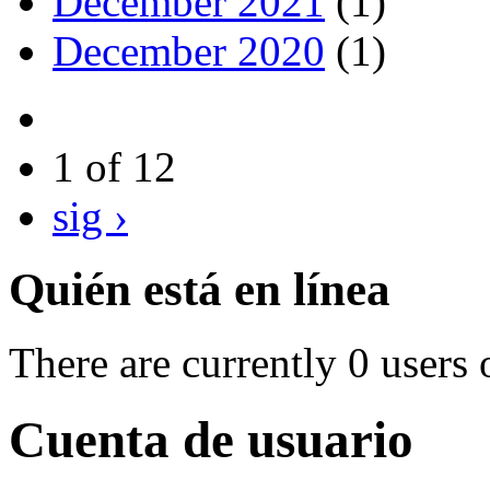
December 2021
(1)
December 2020
(1)
1 of 12
sig ›
Quién está en línea
There are currently 0 users 
Cuenta de usuario