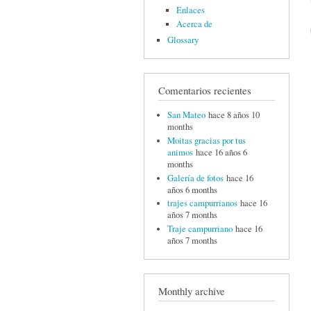
Enlaces
Acerca de
Glossary
Comentarios recientes
San Mateo
hace 8 años 10
months
Moitas gracias por tus
animos
hace 16 años 6
months
Galería de fotos
hace 16
años 6 months
trajes campurrianos
hace 16
años 7 months
Traje campurriano
hace 16
años 7 months
Monthly archive