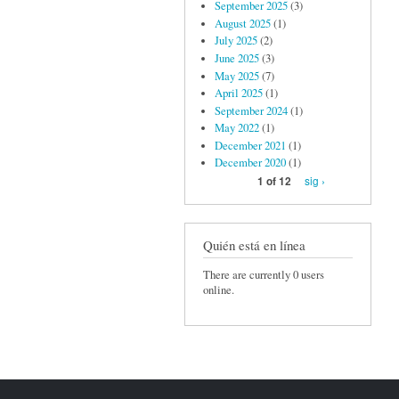
September 2025
(3)
August 2025
(1)
July 2025
(2)
June 2025
(3)
May 2025
(7)
April 2025
(1)
September 2024
(1)
May 2022
(1)
December 2021
(1)
December 2020
(1)
sig ›
1 of 12
Quién está en línea
There are currently 0 users
online.