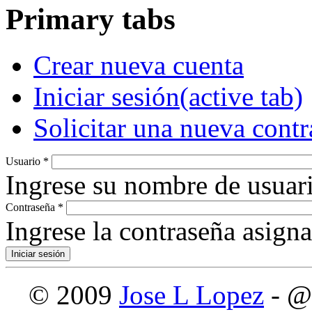
Primary tabs
Crear nueva cuenta
Iniciar sesión
(active tab)
Solicitar una nueva cont
Usuario
*
Ingrese su nombre de usuari
Contraseña
*
Ingrese la contraseña asign
© 2009
Jose L Lopez
- @