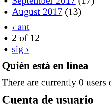
September 2017
(17)
August 2017
(13)
‹ ant
2 of 12
sig ›
Quién está en línea
There are currently 0 users 
Cuenta de usuario